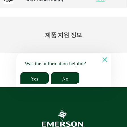
제품 지원 정보
Was this information helpful?
Yes
No