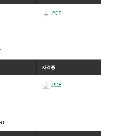
PDF
T
자격증
PDF
UNT