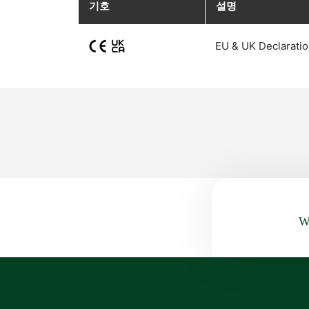
기호
설명
EU & UK Declaratio
Wa