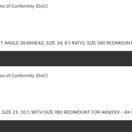
ns of Conformity (DoC)
ANGLE GEARHEAD, SIZE 34, 6:1 RATIO, SIZE 090 REDIMOUN
ns of Conformity (DoC)
IZE 23, 30:1, WITH SIZE 060 REDIMOUNT FOR AKM2XX - A