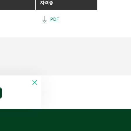
자격증
PDF