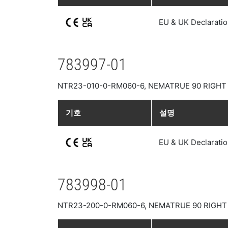
EU & UK Declaratio
783997-01
NTR23-010-0-RM060-6, NEMATRUE 90 RIGHT A
기호
설명
EU & UK Declaratio
783998-01
NTR23-200-0-RM060-6, NEMATRUE 90 RIGHT A