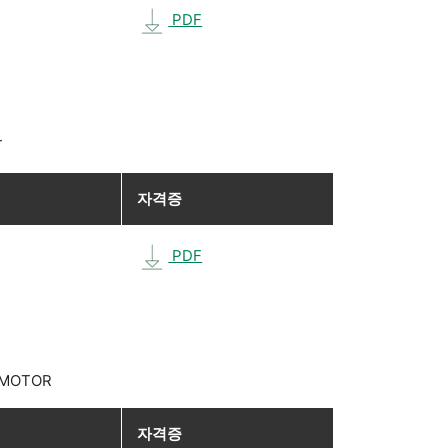
PDF
T
자격증
PDF
X MOTOR
자격증