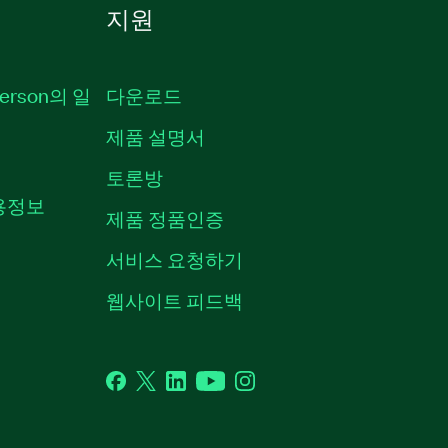
지원
erson의 일
다운로드
제품 설명서
토론방
채용정보
제품 정품인증
서비스 요청하기
웹사이트 피드백
Facebook
Twitter
LinkedIn
YouTube
Instagram