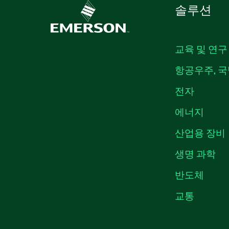
솔루션
교육 및 연구
항공우주, 국
전자
에너지
산업용 장비
생명 과학
반도체
교통