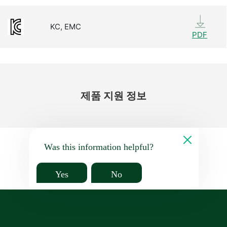
KC, EMC
PDF
제품 지원 정보
Was this information helpful?
Yes
No