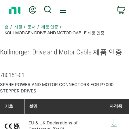
홈
내 계정
검색
페
이
지
홈
지원
문서
제품 인증
로
KOLLMORGEN DRIVE AND MOTOR CABLE 제품 인증
돌
아
Kollmorgen Drive and Motor Cable 제품 인증
가
기
780151-01
SPARE POWER AND MOTOR CONNECTORS FOR P7000
STEPPER DRIVES
기호
설명
자격증
EU & UK Declarations of