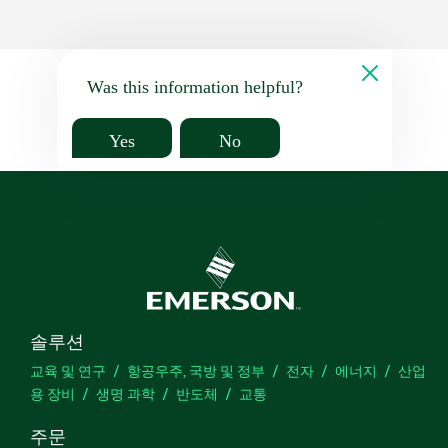
Was this information helpful?
Yes
No
솔루션
교육 및 연구
항공우주, 국방 및 정부
전자
에너지
산업
용 장비
생명 과학
반도체
교통
주문