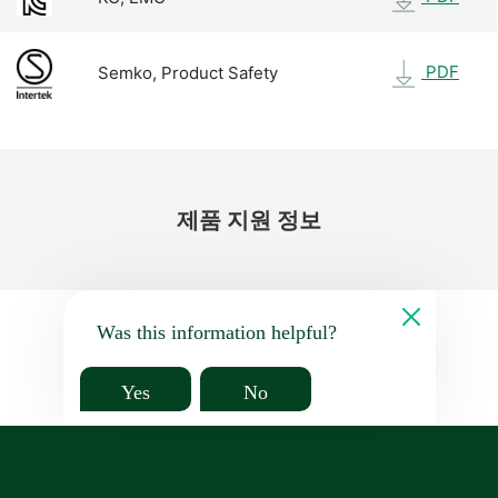
PDF
Semko, Product Safety
제품 지원 정보
Was this information helpful?
Yes
No