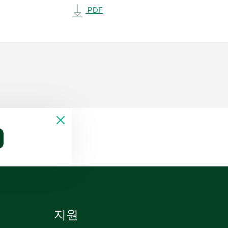
PDF
지원