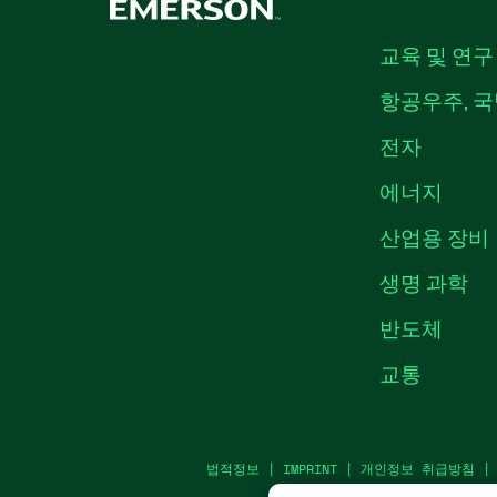
교육 및 연구
항공우주, 국
전자
에너지
산업용 장비
생명 과학
반도체
교통
법적정보
|
IMPRINT
|
개인정보 취급방침