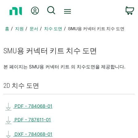
홈
내 계정
검색
페
이
지
홈
지원
문서
치수 도면
SMU용 커넥터 키트 치수 도면
로
돌
아
SMU용 커넥터 키트 치수 도면
가
기
본 페이지는 SMU용 커넥터 키트 의 치수도면을 제공합니다.
2D 치수 도면
PDF - 784068-01
PDF - 787611-01
DXF - 784068-01