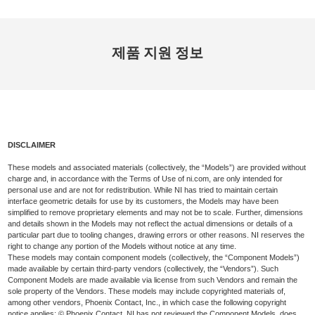
제품 지원 정보
DISCLAIMER
These models and associated materials (collectively, the “Models”) are provided without
charge and, in accordance with the Terms of Use of ni.com, are only intended for
personal use and are not for redistribution. While NI has tried to maintain certain
interface geometric details for use by its customers, the Models may have been
simplified to remove proprietary elements and may not be to scale. Further, dimensions
and details shown in the Models may not reflect the actual dimensions or details of a
particular part due to tooling changes, drawing errors or other reasons. NI reserves the
right to change any portion of the Models without notice at any time.
These models may contain component models (collectively, the “Component Models”)
made available by certain third-party vendors (collectively, the “Vendors”). Such
Component Models are made available via license from such Vendors and remain the
sole property of the Vendors. These models may include copyrighted materials of,
among other vendors, Phoenix Contact, Inc., in which case the following copyright
notice applies: © Phoenix Contact. NI has not reviewed the Component Models, does