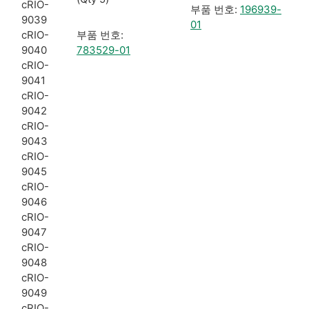
cRIO-
부품 번호:
196939-
9039
01
cRIO-
부품 번호:
9040
783529-01
cRIO-
9041
cRIO-
9042
cRIO-
9043
cRIO-
9045
cRIO-
9046
cRIO-
9047
cRIO-
9048
cRIO-
9049
cRIO-