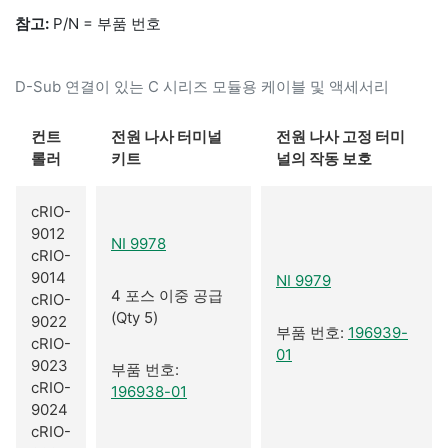
참고:
P/N = 부품 번호
D-Sub 연결이 있는 C 시리즈 모듈용 케이블 및 액세서리
컨트
전원 나사 터미널
전원 나사 고정 터미
롤러
키트
널의 작동 보호
cRIO-
9012
NI 9978
cRIO-
9014
NI 9979
4 포스 이중 공급
cRIO-
(Qty 5)
9022
부품 번호:
196939-
cRIO-
01
9023
부품 번호:
cRIO-
196938-01
9024
cRIO-