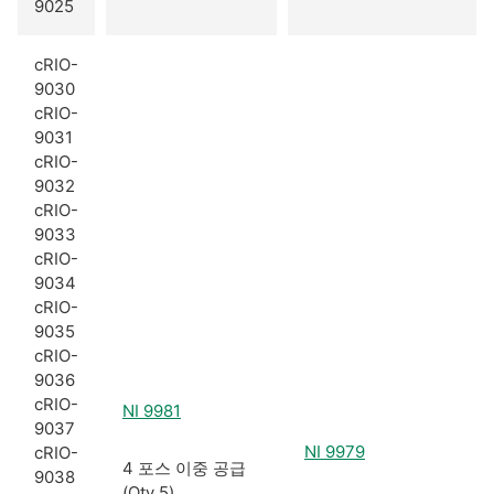
9025
cRIO-
9030
cRIO-
9031
cRIO-
9032
cRIO-
9033
cRIO-
9034
cRIO-
9035
cRIO-
9036
cRIO-
NI 9981
9037
NI 9979
cRIO-
4 포스 이중 공급
9038
(Qty 5)