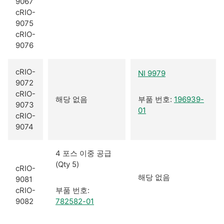
9067
cRIO-
9075
cRIO-
9076
cRIO-
NI 9979
9072
cRIO-
해당 없음
부품 번호:
196939-
9073
01
cRIO-
9074
4 포스 이중 공급
(Qty 5)
cRIO-
해당 없음
9081
cRIO-
부품 번호:
9082
782582-01