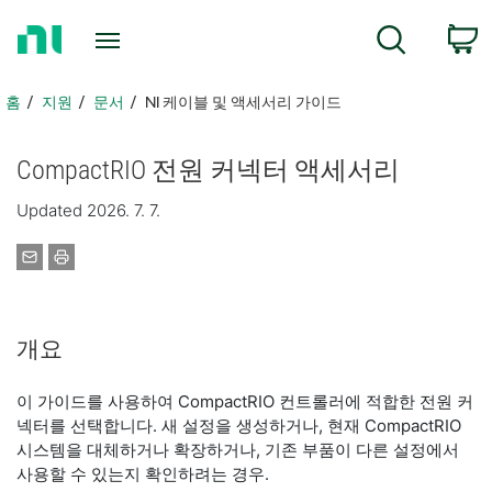
홈
검색
페
이
지
홈
지원
문서
NI 케이블 및 액세서리 가이드
로
돌
CompactRIO 전원 커넥터 액세서리
아
가
Updated 2026. 7. 7.
기
개요
이 가이드를 사용하여 CompactRIO 컨트롤러에 적합한 전원 커
넥터를 선택합니다. 새 설정을 생성하거나, 현재 CompactRIO
시스템을 대체하거나 확장하거나, 기존 부품이 다른 설정에서
사용할 수 있는지 확인하려는 경우.