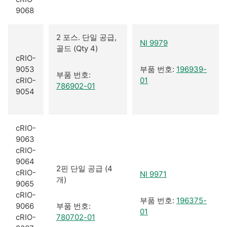
9068
2 포스. 단일 공급,
NI 9979
골드 (Qty 4)
cRIO-
9053
부품 번호:
196939-
부품 번호:
cRIO-
01
786902-01
9054
cRIO-
9063
cRIO-
9064
2핀 단일 공급 (4
cRIO-
NI 9971
개)
9065
cRIO-
부품 번호:
196375-
9066
부품 번호:
01
cRIO-
780702-01