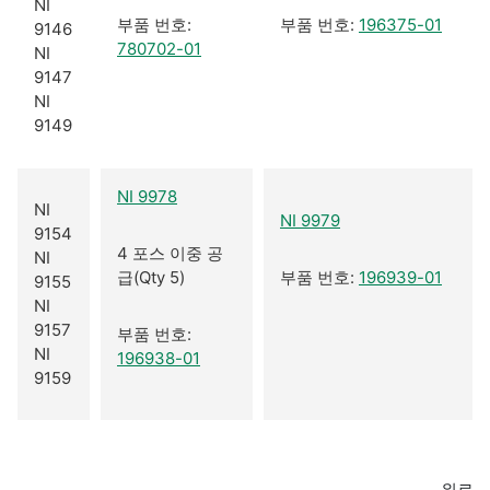
NI
부품 번호:
부품 번호:
196375-01
9146
780702-01
NI
9147
NI
9149
NI 9978
NI
NI 9979
9154
4 포스 이중 공
NI
급(Qty 5)
부품 번호:
196939-01
9155
NI
9157
부품 번호:
NI
196938-01
9159
위로