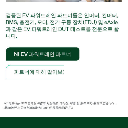
검증된 EV 파워트레인 파트너들은 인버터, 컨버터,
BMS, 충전기, 모터, 전기 구동 장치(EDU) 및 eAxle
과 같은 EV 파워트레인 DUT 테스트를 전문으로 합
니다.
NI EV 파워트레인 파트너
파트너에 대해 알아보기
NI 파트너는 NI와 별개인 독립적 사업체로, 대리점, 제휴 및 합작 투자 관계가 없습니다.
Simulink®는 The MathWorks, Inc.의 등록상표입니다.