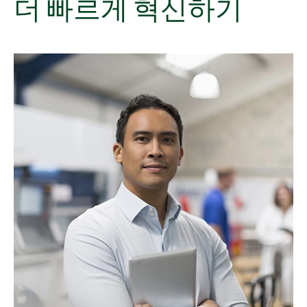
더 빠르게 혁신하기