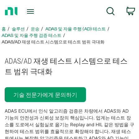
홈
검색
페
이
지
홈
솔루션
운송
ADAS 및 자율 주행 (AD) 테스트
로
ADAS 및 자율 주행 검증 테스트
돌
ADAS/AD 재생 테스트 시스템으로 테스트 범위 극대화
아
가
ADAS/AD 재생 테스트 시스템으로 테스
기
트 범위 극대화
기술 전문가에게 문의하기
ADAS ECU에서 인식 알고리즘 검증은 차량에서 ADAS와 AD
기능의 안전성과 신뢰성 보장의 핵심입니다. 업계는 테스트 장
소를 도로에서 실험실로 옮기는 Replay and HIL 같은 방법을 구
현하여 테스트 범위를 효율적으로 확장해야 합니다. 재생 테스
트에서는 복잡한 알고리즘을 테스트하고 ADAS와 AD 기능이