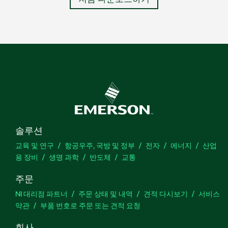
솔루션
교육 및 연구
항공우주, 국방 및 정부
전자
에너지
산업
용 장비
생명 과학
반도체
교통
주문
NI 대리점 파트너
주문 상태 및 내역
견적 다시보기
서비스
약관
부품 번호로 주문 또는 견적 요청
회사