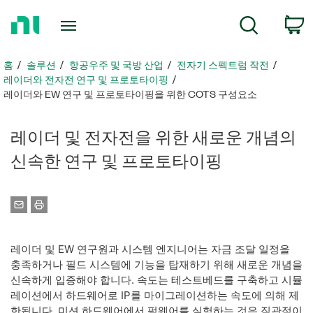
홈
검색
페
이
지
홈
솔루션
항공우주 및 국방 산업
전자기 스펙트럼 작전
로
레이더와 전자전 연구 및 프로토타이핑
돌
레이더와 EW 연구 및 프로토타이핑을 위한 COTS 구성요소
아
가
레이더 및 전자전을 위한 새로운 개념의
기
신속한 연구 및 프로토타이핑
레이더 및 EW 연구원과 시스템 엔지니어는 자금 조달 일정을
충족하거나 필드 시스템에 기능을 탑재하기 위해 새로운 개념을
신속하게 입증해야 합니다. 속도는 테스트베드를 구축하고 시뮬
레이션에서 하드웨어로 IP를 마이그레이션하는 속도에 의해 제
한됩니다. 미션 하드웨어에서 펌웨어를 실험하는 것은 직관적이