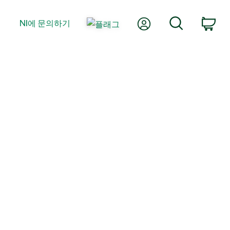
내 계정
검색
NI에 문의하기
장