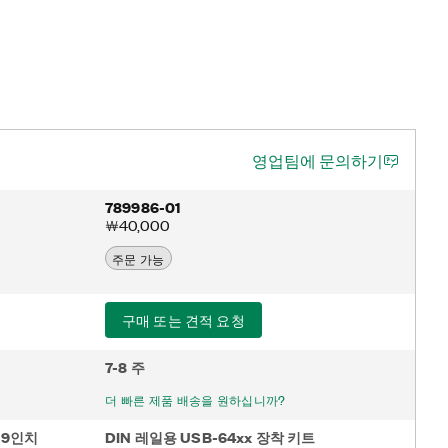
영업팀에 문의하기
789986-01
￦40,000
주문 가능
구매 또는 견적 요청
7-8 주
더 빠른 제품 배송을 원하십니까?
 19인치
DIN 레일용 USB-64xx 장착 키트