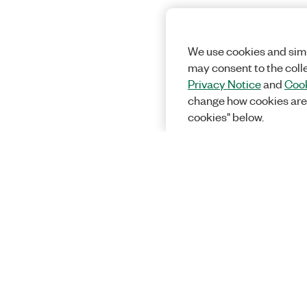
We use cookies and simi
may consent to the coll
Privacy Notice
and
Cook
change how cookies are
cookies" below.
솔루션