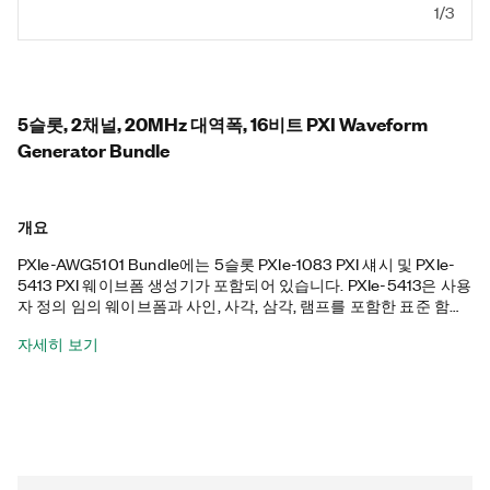
1/3
5슬롯, 2채널, 20MHz 대역폭, 16비트 PXI Waveform
Generator Bundle
개요
PXIe-AWG5101 Bundle에는 5슬롯 PXIe-1083 PXI 섀시 및 PXIe-
5413 PXI 웨이브폼 생성기가 포함되어 있습니다. PXIe-5413은 사용
자 정의 임의 웨이브폼과 사인, 사각, 삼각, 램프를 포함한 표준 함수
를 생성하는데 도움이 되며, -12V에서 +12V까지의 신호를 생성할
자세히 보기
수 있습니다. 이 포함된 PXI 웨이브폼 생성기는 정확한 웨이브폼을
생성하기 위해 소수 리샘플링 방법을 사용하며, 고급 동기화 기능을
제공합니다. 포함된 섀시는 모든 커넥터가 하이브리드 커넥터이고,
58W의 전력과 냉각 기능 및 통합된 Thunderbolt™ 3 MXI-Express
컨트롤러를 탑재하고 있습니다. 또한 PXIe-AWG5101 Bundle에는
Thunderbolt 케이블 및 50Ω 1핀 SMA 수 (Male) - 1핀 SMA 수
(Male) 동축 케이블이 포함되어 있습니다. Thunderbolt는 미국 및