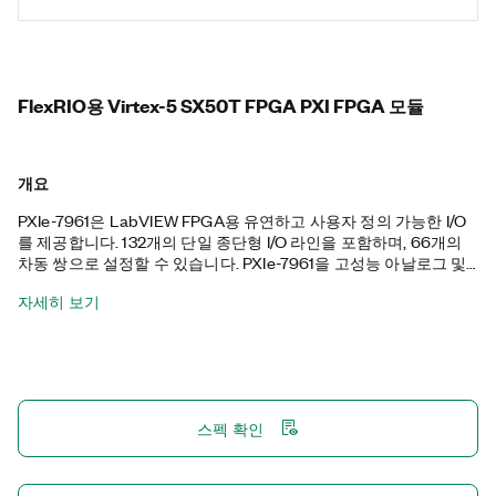
FlexRIO용 Virtex-5 SX50T FPGA PXI FPGA 모듈
개요
PXIe-7961은 LabVIEW FPGA용 유연하고 사용자 정의 가능한 I/O
를 제공합니다. 132개의 단일 종단형 I/O 라인을 포함하며, 66개의
차동 쌍으로 설정할 수 있습니다. PXIe-7961을 고성능 아날로그 및
디지털 I/O를 제공하는 FlexRIO 어댑터 모듈과 함께 사용할 수 있습
자세히 보기
니다. 두 모듈은 함께 LabVIEW FPGA 소프트웨어를 사용하여 프로
그래밍할 수 있는 재구성 가능한 인스트루먼트를 만듭니다. PXIe-
7961은 여러 FPGA 모듈 사이에서 데이터를 직접 전송하거나 호스
트 프로세서에 데이터를 보내지 않고 선택한 PXI Express 모듈을 전
송하는 피어 대 피어 스트리밍을 지원합니다. 이 기능을 사용하면,
NIST 추적 가능한 교정을 통해 고성능 NI 디지타이저에 FPGA 기능
스펙 확인
을 추가하거나 계산에 필요한 어플리케이션을 위해 여러 FPGA에서
FPGA 알고리즘을 확장할 수 있습니다.