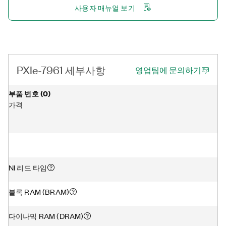
사용자 매뉴얼 보기
PXIe-7961 세부사항
영업팀에 문의하기
부품 번호
(
0
)
가격
NI 리드 타임
블록 RAM (BRAM)
다이나믹 RAM (DRAM)