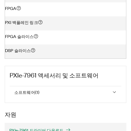
FPGA
PXI 백플레인 링크
FPGA 슬라이스
DSP 슬라이스
PXIe-7961
액세서리 및 소프트웨어
소프트웨어
(
1
)
자원
PXIe-7961 드라이버 다운로드