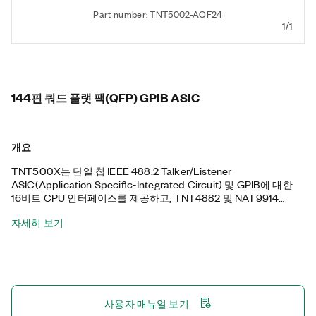
Part number: TNT5002-AQF24
1/1
144핀 쿼드 플랫 팩(QFP) GPIB ASIC
개요
TNT500X는 단일 칩 IEEE 488.2 Talker/Listener
ASIC(Application Specific-Integrated Circuit) 및 GPIB에 대한
16비트 CPU 인터페이스를 제공하고, TNT4882 및 NAT9914
ASIC를 포함합니다. 이러한 ASIC에서 TNT500X로 직접 기존 코
자세히 보기
드를 포팅할 수 있습니다. TNT4882의 회로를 통합하는 것 외에,
TNT500X에는 PCI 버스를 통합하는 IEEE 488 계측기 설계에 사
용하기 위해 3.3 V PCI 코어도 들어 있습니다. TNT500X는 PCI 로
컬 버스 사양 및 RoHS(Restriction of Hazardous Substances
Directive)를 준수합니다. 또한 TNT500X에는 144핀 플라스틱 쿼
드 플랫 팩(QFP) 표면 실장 패키지와 32비트, 33 MHz PCI 버스 마
사용자 매뉴얼 보기
스터가 포함됩니다.