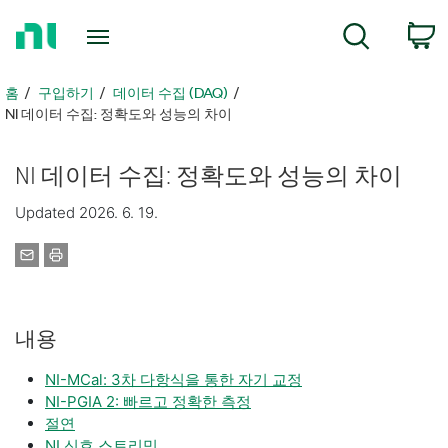
홈
검색
페
이
지
홈
구입하기
데이터 수집 (DAQ)
로
NI 데이터 수집: 정확도와 성능의 차이
돌
아
NI 데이터 수집: 정확도와 성능의 차이
가
기
Updated 2026. 6. 19.
내용
NI-MCal: 3차 다항식을 통한 자기 교정
NI-PGIA 2: 빠르고 정확한 측정
절연
NI 신호 스트리밍