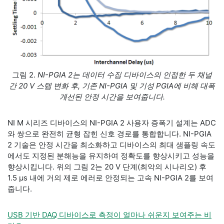
그림 2.
NI-PGIA 2는 데이터 수집 디바이스의 인접한 두 채널
간 20 V 스텝 변화 후, 기존 NI-PGIA 및 기성 PGIA에 비해 대폭
개선된 안정 시간을 보여줍니다.
NI M 시리즈 디바이스의 NI-PGIA 2 사용자 증폭기 설계는 ADC
와 쌍으로 완전히 균형 잡힌 신호 경로를 통합합니다. NI-PGIA
2 기술은 안정 시간을 최소화하고 디바이스의 최대 샘플링 속도
에서도 지정된 분해능을 유지하여 정확도를 향상시키고 성능을
향상시킵니다. 위의 그림 2는 20 V 단계(최악의 시나리오) 후
1.5 μs 내에 거의 제로 에러로 안정되는 고속 NI-PGIA 2를 보여
줍니다.
USB 기반 DAQ 디바이스로 측정이 얼마나 쉬운지 보여주는 비