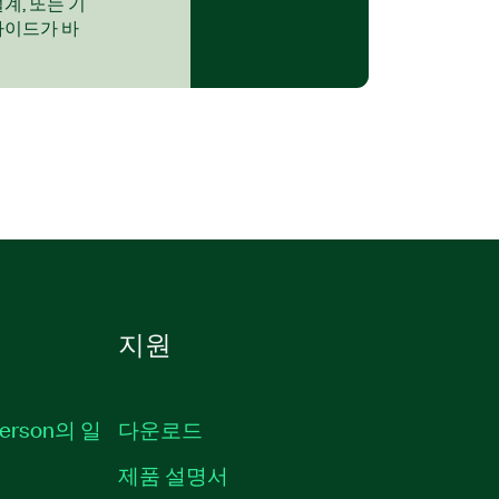
계, 또는 기
가이드가 바
지원
erson의 일
다운로드
제품 설명서