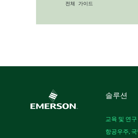
전체 가이드
솔루션
교육 및 연구
항공우주, 국