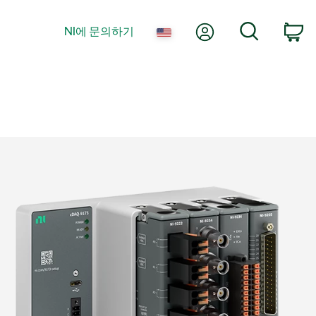
내 계정
검색
NI에 문의하기
장