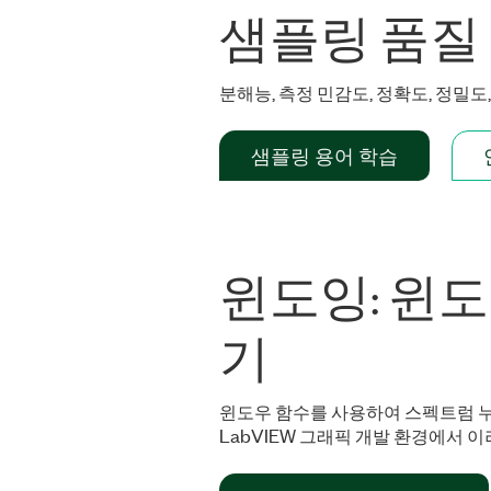
샘플링 품질
분해능, 측정 민감도, 정확도, 정밀
샘플링 용어 학습
윈도잉: 윈도
기
윈도우 함수를 사용하여 스펙트럼 누
LabVIEW 그래픽 개발 환경에서 