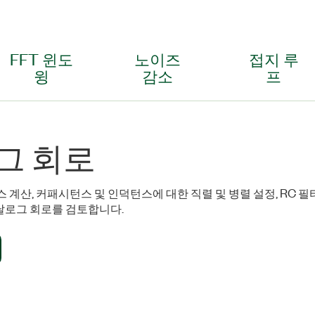
FFT 윈도
노이즈
접지 루
윙
감소​
프
그 회로
스 계산, 커패시턴스 및 인덕턴스에 대한 직렬 및 병렬 설정, RC
날로그 회로를 검토합니다.