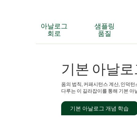
아날로그
샘플링
회로
품질
기본 아날로
옴의 법칙, 커패시턴스 계산, 인덕턴
다루는 이 길라잡이를 통해 기본 아
기본 아날로그 개념 학습