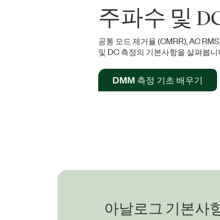
주파수 및 D
공통 모드 제거율 (CMRR), AC 
및 DC 측정의 기본사항을 살펴봅니
DMM 측정 기초 배우기
아날로그 기본사