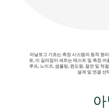
아날로그 기초는 측정 시스템의 동작 원리
로, 이 길라잡이 세트는 테스트 및 측정
루프, 노이즈, 샘플링, 윈도윙, 절연 및
설계 및 연결 선
아