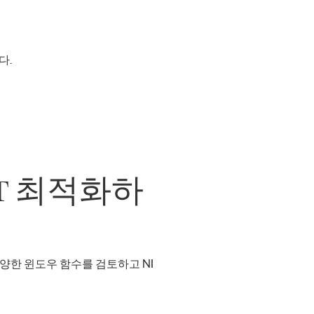
다.
T 최적화하
양한 윈도우 함수를 검토하고 NI