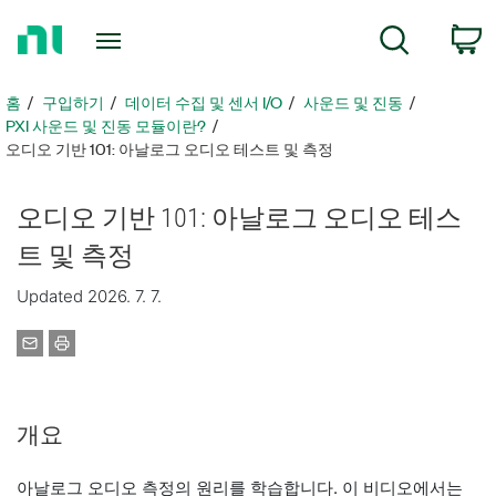
홈
검색
페
이
지
홈
구입하기
데이터 수집 및 센서 I/O
사운드 및 진동
로
PXI 사운드 및 진동 모듈이란?
돌
오디오 기반 101: 아날로그 오디오 테스트 및 측정
아
가
오디오 기반 101: 아날로그 오디오 테스
기
트 및 측정
Updated 2026. 7. 7.
개요
아날로그 오디오 측정의 원리를 학습합니다. 이 비디오에서는