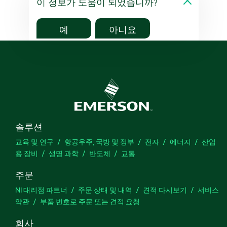
이 정보가 도움이 되었습니까?
예
아니요
솔루션
교육 및 연구
항공우주, 국방 및 정부
전자
에너지
산업
용 장비
생명 과학
반도체
교통
주문
NI 대리점 파트너
주문 상태 및 내역
견적 다시보기
서비스
약관
부품 번호로 주문 또는 견적 요청
회사