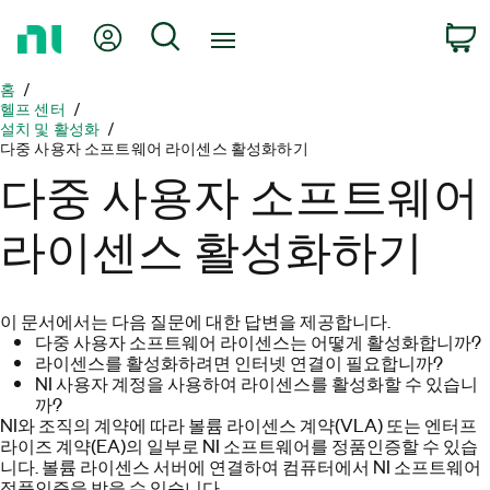
홈
내 계정
검색
페
이
홈
지
헬프 센터
로
설치 및 활성화
돌
다중 사용자 소프트웨어 라이센스 활성화하기
아
다중 사용자 소프트웨어
가
기
라이센스 활성화하기
이 문서에서는 다음 질문에 대한 답변을 제공합니다.
다중 사용자 소프트웨어 라이센스는 어떻게 활성화합니까?
라이센스를 활성화하려면 인터넷 연결이 필요합니까?
NI 사용자 계정을 사용하여 라이센스를 활성화할 수 있습니
까?
NI와 조직의 계약에 따라 볼륨 라이센스 계약(VLA) 또는 엔터프
라이즈 계약(EA)의 일부로 NI 소프트웨어를 정품인증할 수 있습
니다. 볼륨 라이센스 서버에 연결하여 컴퓨터에서 NI 소프트웨어
정품인증을 받을 수 있습니다.