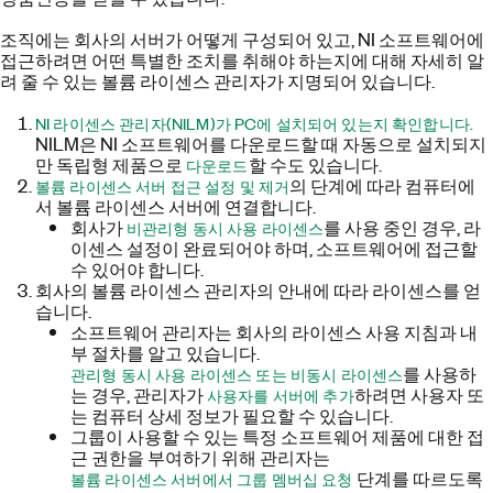
조직에는 회사의 서버가 어떻게 구성되어 있고, NI 소프트웨어에
접근하려면 어떤 특별한 조치를 취해야 하는지에 대해 자세히 알
려 줄 수 있는 볼륨 라이센스 관리자가 지명되어 있습니다.
NI 라이센스 관리자(NILM)가 PC에 설치되어 있는지 확인합니다.
NILM은 NI 소프트웨어를 다운로드할 때 자동으로 설치되지
만 독립형 제품으로
할 수도 있습니다.
다운로드
의 단계에 따라 컴퓨터에
볼륨 라이센스 서버 접근 설정 및 제거
서 볼륨 라이센스 서버에 연결합니다.
회사가
를 사용 중인 경우, 라
비관리형 동시 사용 라이센스
이센스 설정이 완료되어야 하며, 소프트웨어에 접근할
수 있어야 합니다.
회사의 볼륨 라이센스 관리자의 안내에 따라 라이센스를 얻
습니다.
소프트웨어 관리자는 회사의 라이센스 사용 지침과 내
부 절차를 알고 있습니다.
를 사용하
관리형 동시 사용 라이센스 또는 비동시 라이센스
는 경우, 관리자가
하려면 사용자 또
사용자를 서버에 추가
는 컴퓨터 상세 정보가 필요할 수 있습니다.
그룹이 사용할 수 있는 특정 소프트웨어 제품에 대한 접
근 권한을 부여하기 위해 관리자는
단계를 따르도록
볼륨 라이센스 서버에서 그룹 멤버십 요청