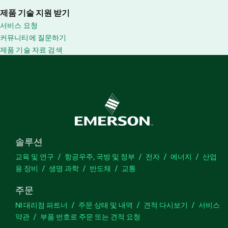
제품 기술 지원 받기
서비스 요청
커뮤니티에 질문하기
제품 기술 자료 검색
솔루션
교육 및 연구
항공우주, 국방 및 정부
전자
에너지
산업
용 장비
생명 과학
반도체
교통
주문
NI 대리점 파트너
주문 상태 및 내역
견적 다시보기
서비스
약관
부품 번호로 주문 또는 견적 요청