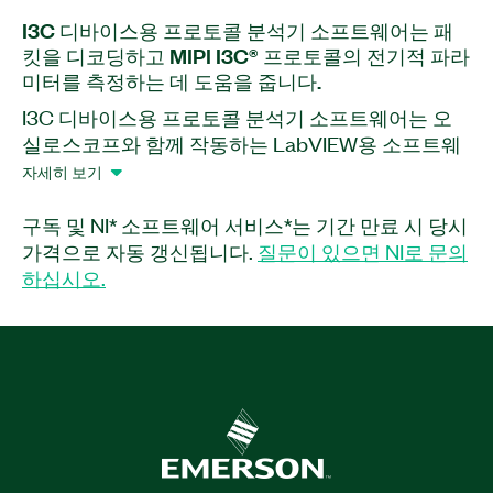
I3C 디바이스용 프로토콜 분석기 소프트웨어는 패
킷을 디코딩하고 MIPI I3C® 프로토콜의 전기적 파라
미터를 측정하는 데 도움을 줍니다.
I3C 디바이스용 프로토콜 분석기 소프트웨어는 오
실로스코프와 함께 작동하는 LabVIEW용 소프트웨
어 애드온 입니다. 이 애드온 사용하면 MIPI I3C® 프
자세히 보기
로토콜의 프로토콜 패킷 정보와 전기적 파라미터를
분석할 수 있습니다. 또한 I3C 디바이스용 프로토콜
구독 및 NI* 소프트웨어 서비스*는 기간 만료 시 당시
분석기 소프트웨어를 사용하여 신호 무결성 테스트
가격으로 자동 갱신됩니다.
질문이 있으면 NI로 문의
및 프로토콜 기능 테스트를 수행할 수 있습니다. 또
하십시오.
한 이 애드온 에는 포괄적인 보고 기능이 포함되어
있습니다.
부품 번호:
789781-35