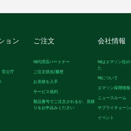
ション
ご注文
会社情報
NI代理店パートナー
NIはエマソン社
た
、官公庁
ご注文状況/履歴
NIについて
ス
お見積を入手
エマソン採用情報
サービス規約
ニュースルーム
製品番号でご注文されるか、見積
りをお申込みください
サプライチェーン
イベント