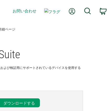
Myアカウント
検索
お問い合わせ
カ
詳細ページ
Suite
びECUの設計および検証用にサポートされているデバイスを使用する
ダウンロードする