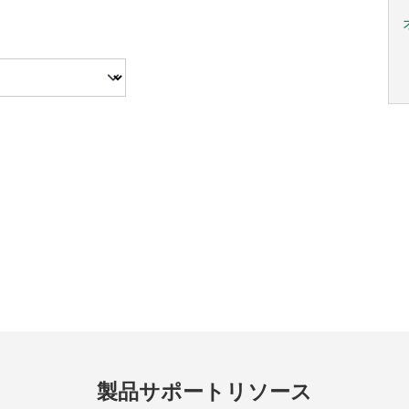
製品
サポート
リソース