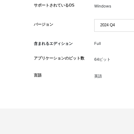
サポートされているOS
Windows
バージョン
含まれるエディション
Full
アプリケーションのビット数
64ビット
言語
英語