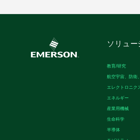
ソリュー
教育/研究
航空宇宙、防衛
エレクトロニク
エネルギー
産業用機械
生命科学
半導体
モビリティ