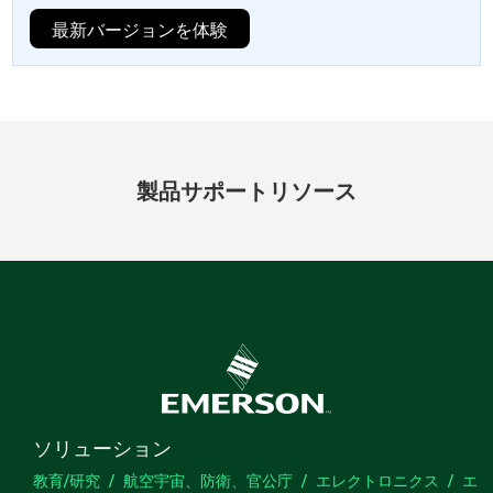
最新バージョンを体験
製品
サポート
リソース
ソリューション
教育/研究
航空宇宙、防衛、官公庁
エレクトロニクス
エ