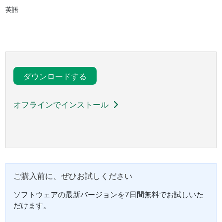
英語
ダウンロードする
オフラインでインストール
ご
購入
前
に、
ぜひ
お
試し
くだ
さい
ソフトウェアの最新バージョンを7日間無料でお試しいた
だけます。