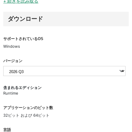
+ 続きを読み取る
ダウンロード
サポートされているOS
Windows
バージョン
含まれるエディション
Runtime
アプリケーションのビット数
32ビット および 64ビット
言語