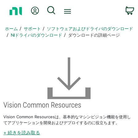
ホ
Myアカウント
検索
ー
ム
ペ
ホーム
サポート
ソフトウェアおよびドライバのダウンロード
ー
NIドライバのダウンロード
ダウンロードの詳細ページ
ジ
に
戻
る
Vision Common Resources
Vision Common Resourcesは、基本的なマシンビジョン機能を使用し
てアプリケーションを開発およびデプロイするのに役立ちます。
+ 続きを読み取る