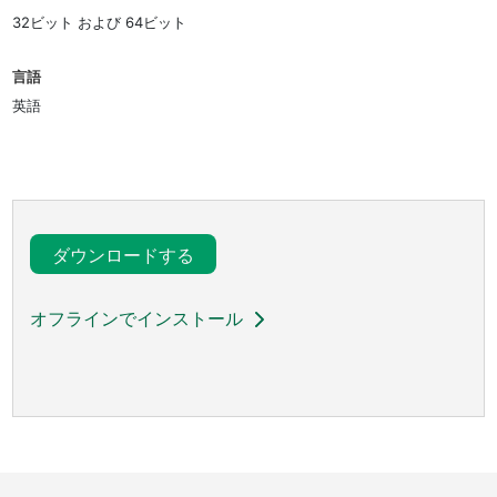
32ビット および 64ビット
言語
英語
ダウンロードする
オフラインでインストール