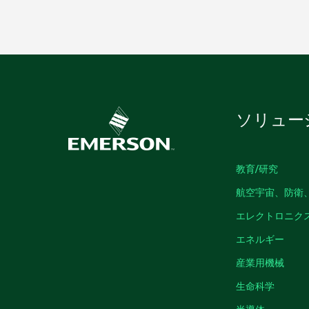
ソリュー
教育/研究
航空宇宙、防衛
エレクトロニク
エネルギー
産業用機械
生命科学