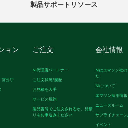
製品
サポート
リソース
ション
ご注文
会社情報
NI代理店パートナー
NIはエマソン社
た
、官公庁
ご注文状況/履歴
NIについて
ス
お見積を入手
エマソン採用情報
サービス規約
ニュースルーム
製品番号でご注文されるか、見積
りをお申込みください
サプライチェーン
イベント