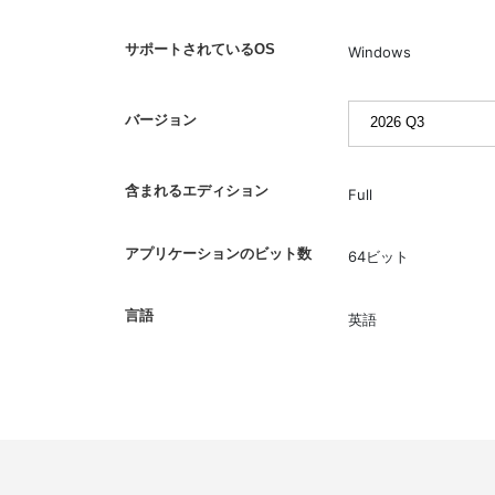
サポートされているOS
Windows
バージョン
含まれるエディション
Full
アプリケーションのビット数
64ビット
言語
英語