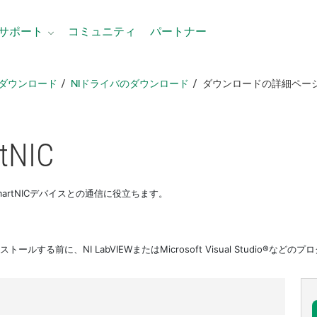
サポート
コミュニティ
パートナー
ダウンロード
NIドライバのダウンロード
ダウンロードの詳細ペー
tNIC
IのSmartNICデバイスとの通信に役立ちます。
トールする前に、NI LabVIEWまたはMicrosoft Visual Studio