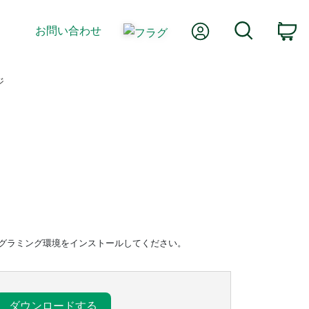
Myアカウント
検索
お問い合わせ
カ
ジ
®などのプログラミング環境をインストールしてください。
ダウンロードする