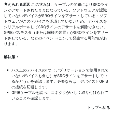
考えられる原因:
この状況は、ケーブルの問題によりSRQライ
ンがアサートされたままになっている、ソフトウェアが認識
していないデバイスがSRQラインをアサートしている - ソフ
トウェアがこのデバイスを認識していないため、デバイスを
シリアルポールしてSRQラインのアサートを解除できない、
GPIBバステスタ（または同様の装置）がSRQラインをアサー
トさせている、などのイベントによって発生する可能性があ
ります。
解決策：
バス上のデバイスの1つ（アプリケーションで使用されて
いないデバイスも含む）がSRQラインをアサートしてい
るかどうかを確認します。必要ならば、デバイスとGPIB
の接続を切断します。
GPIBケーブルを調べ、コネクタが正しく取り付けられて
いることを確認します。
トップへ戻る