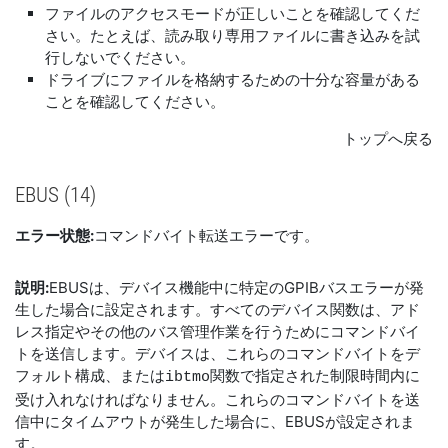
ファイルのアクセスモードが正しいことを確認してくだ
さい。たとえば、読み取り専用ファイルに書き込みを試
行しないでください。
ドライブにファイルを格納するための十分な容量がある
ことを確認してください。
トップへ戻る
EBUS (14)
エラー状態:
コマンドバイト転送エラーです。
説明:
EBUSは、デバイス機能中に特定のGPIBバスエラーが発
生した場合に設定されます。すべてのデバイス関数は、アド
レス指定やその他のバス管理作業を行うためにコマンドバイ
トを送信します。デバイスは、これらのコマンドバイトをデ
フォルト構成、または
関数で指定された制限時間内に
ibtmo
受け入れなければなりません。これらのコマンドバイトを送
信中にタイムアウトが発生した場合に、EBUSが設定されま
す。