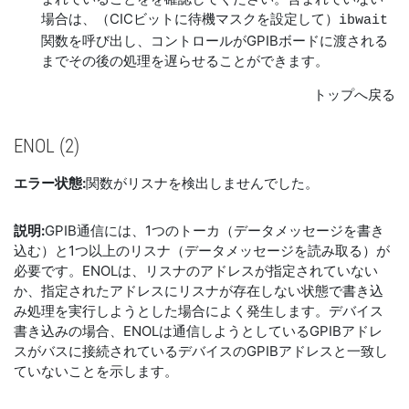
場合は、（CICビットに待機マスクを設定して）
ibwait
関数を呼び出し、コントロールがGPIBボードに渡される
までその後の処理を遅らせることができます。
トップへ戻る
ENOL (2)
エラー状態:
関数がリスナを検出しませんでした。
説明:
GPIB通信には、1つのトーカ（データメッセージを書き
込む）と1つ以上のリスナ（データメッセージを読み取る）が
必要です。ENOLは、リスナのアドレスが指定されていない
か、指定されたアドレスにリスナが存在しない状態で書き込
み処理を実行しようとした場合によく発生します。デバイス
書き込みの場合、ENOLは通信しようとしているGPIBアドレ
スがバスに接続されているデバイスのGPIBアドレスと一致し
ていないことを示します。