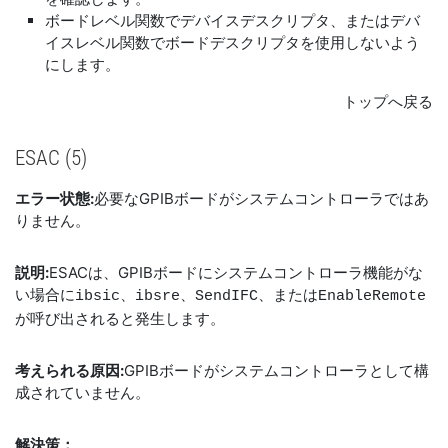
ボードレベル関数でデバイスデスクリプタ、またはデバ
イスレベル関数でボードデスクリプタを使用しないよう
にします。
トップへ戻る
ESAC (5)
エラー状態:
必要なGPIBボードがシステムコントローラではあ
りません。
説明:
ESACは、GPIBボードにシステムコントローラ機能がな
い場合に
、または
ibsic、ibsre、SendIFC
EnableRemote
が呼び出されると発生します。
考えられる原因:
GPIBボードがシステムコントローラとして構
成されていません。
解決策：