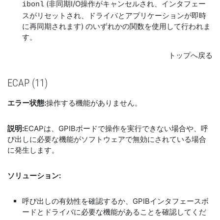
(非同期I/O操作がキャンセルされ、インタフェー
ibonl
スがリセットされ、ドライバとアプリケーションが即時
に再同期されます) のいずれかの関数を使用して行われま
す。
トップへ戻る
ECAP (11)
エラー状態:
操作する機能がありません。
説明:
ECAPは、GPIBボードで操作を実行できない場合や、呼
び出しに必要な機能がソフトウェアで無効にされている場合
に発生します。
ソリューション:
呼び出しの有効性を確認するか、GPIBインタフェースボ
ードとドライバに必要な機能があることを確認してくだ