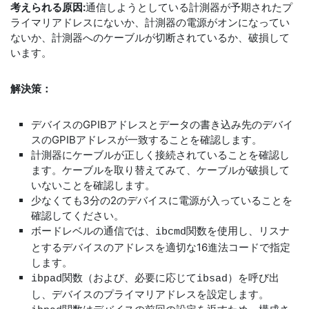
考えられる原因:
通信しようとしている計測器が予期されたプ
ライマリアドレスにないか、計測器の電源がオンになってい
ないか、計測器へのケーブルが切断されているか、破損して
います。
解決策：
デバイスのGPIBアドレスとデータの書き込み先のデバイ
スのGPIBアドレスが一致することを確認します。
計測器にケーブルが正しく接続されていることを確認し
ます。ケーブルを取り替えてみて、ケーブルが破損して
いないことを確認します。
少なくても3分の2のデバイスに電源が入っていることを
確認してください。
ボードレベルの通信では、
関数を使用し、リスナ
ibcmd
とするデバイスのアドレスを適切な16進法コードで指定
します。
関数（および、必要に応じて
）を呼び出
ibpad
ibsad
し、デバイスのプライマリアドレスを設定します。