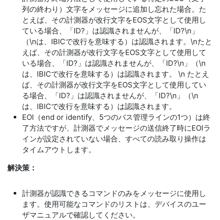
列の終わり）文字をメッセージに追加し忘れた場合。た
とえば、その計測器が改行文字をEOS文字として使用し
ている場合、「ID?」は認識されませんが、「ID?\n」
（\nは、IBICで改行を意味する）は認識されます。\nたと
えば、その計測器が改行文字をEOS文字として使用して
いる場合、「ID?」は認識されませんが、「ID?\n」（\n
は、IBICで改行を意味する）は認識されます。 \n たとえ
ば、その計測器が改行文字をEOS文字として使用してい
る場合、「ID?」は認識されませんが、「ID?\n」（\n
は、IBICで改行を意味する）は認識されます。
EOI（end or identify、5つのバス管理ラインの1つ）は終
了方法ですが、計測器でメッセージの送信終了時にEOIラ
インが設定されていない場合、すべての読み取り操作は
タイムアウトします。
解決策：
計測器が認識できるコマンドのみをメッセージに使用し
ます。使用可能なコマンドのリストは、デバイスのユー
ザマニュアルで確認してください。