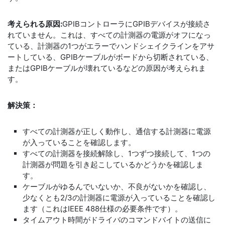
考えられる原因:
GPIBコントローラにGPIBデバイスが接続さ
れていません。これは、すべての計測器の電源がオフになっ
ている、計測器の1つがエラーでハンドシェイクラインをアサ
ートしている、GPIBケーブルがボードから切断されている、
またはGPIBケーブルが壊れているなどの原因が考えられま
す。
解決策：
すべての計測器が正しく動作し、通信する計測器に電源
が入っていることを確認します。
すべての計測器を接続解除し、1つずつ接続して、1つの
計測器が問題を引き起こしているかどうかを確認しま
す。
ケーブルがゆるんでいないか、不良がないかを確認し、
少なくとも2/3の計測器に電源が入っていることを確認し
ます（これはIEEE 488仕様の必要条件です）。
タイムアウト時間がドライバのコマンドバイトの送信に