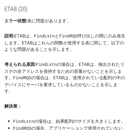
ETAB (20)
エラー状態:
表に問題があります。
説明:
ETABは、
と
呼び出しの間にのみ発生
FindLstn
FindRQS
します。ETABはこれらの関数が使用する表に関して、以下の
ような問題があることを示します。
考えられる原因:
の場合は、ETABは、検出されたリ
FindLstn
スナの全アドレスを保持するための容量がないことを示しま
す。
の場合は、ETABは、使用されている配列の中の
FindRQS
デバイスにサーバを要求しているものがないことを示しま
す。
解決策：
の場合は、結果配列のサイズを大きくします。
FindLstn
の場合、アプリケーションで使用されていない
FindRQS