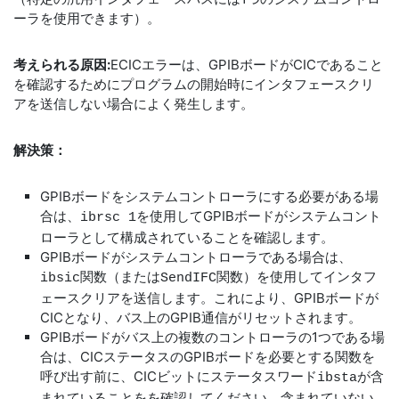
ーラを使用できます）。
考えられる原因:
ECICエラーは、GPIBボードがCICであること
を確認するためにプログラムの開始時にインタフェースクリ
アを送信しない場合によく発生します。
解決策：
GPIBボードをシステムコントローラにする必要がある場
合は、
を使用してGPIBボードがシステムコント
ibrsc 1
ローラとして構成されていることを確認します。
GPIBボードがシステムコントローラである場合は、
関数（または
関数）を使用してインタフ
ibsic
SendIFC
ェースクリアを送信します。これにより、GPIBボードが
CICとなり、バス上のGPIB通信がリセットされます。
GPIBボードがバス上の複数のコントローラの1つである場
合は、CICステータスのGPIBボードを必要とする関数を
呼び出す前に、CICビットにステータスワード
が含
ibsta
まれていることをを確認してください。含まれていない