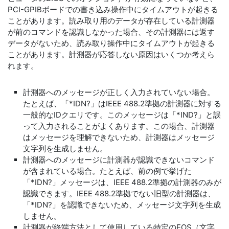
PCI-GPIBボードでの書き込み操作中にタイムアウトが起きる
ことがあります。読み取り用のデータが存在している計測器
が前のコマンドを認識しなかった場合、その計測器には返す
データがないため、読み取り操作中にタイムアウトが起きる
ことがあります。計測器が応答しない原因はいくつか考えら
れます。
計測器へのメッセージが正しく入力されていない場合。
たとえば、「*IDN?」はIEEE 488.2準拠の計測器に対する
一般的なIDクエリです。このメッセージは「*IND?」と誤
って入力されることがよくあります。この場合、計測器
はメッセージを理解できないため、計測器はメッセージ
文字列を生成しません。
計測器へのメッセージに計測器が認識できないコマンド
が含まれている場合。たとえば、前の例で挙げた
「*IDN?」メッセージは、IEEE 488.2準拠の計測器のみが
認識できます。IEEE 488.2準拠でない旧型の計測器は、
「*IDN?」を認識できないため、メッセージ文字列を生成
しません。
計測器が終端方法として使用している特定のEOS（文字