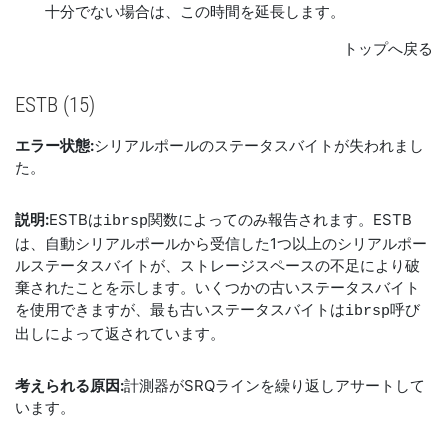
十分でない場合は、この時間を延長します。
トップへ戻る
ESTB (15)
エラー状態:
シリアルポールのステータスバイトが失われまし
た。
説明:
ESTBは
関数によってのみ報告されます。ESTB
ibrsp
は、自動シリアルポールから受信した1つ以上のシリアルポー
ルステータスバイトが、ストレージスペースの不足により破
棄されたことを示します。いくつかの古いステータスバイト
を使用できますが、最も古いステータスバイトは
呼び
ibrsp
出しによって返されています。
考えられる原因:
計測器がSRQラインを繰り返しアサートして
います。