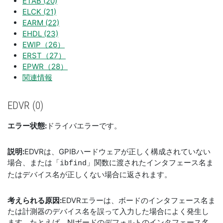
ETAB (20)
ELCK (21)
EARM (22)
EHDL (23)
EWIP（26）
ERST（27）
EPWR（28）
関連情報
EDVR (0)
エラー状態:
ドライバエラーです。
説明:
EDVRは、GPIBハードウェアが正しく構成されていない
場合、または「
」関数に渡されたインタフェース名ま
ibfind
たはデバイス名が正しくない場合に返されます。
考えられる原因:
EDVRエラーは、ボードのインタフェース名ま
たは計測器のデバイス名を誤って入力した場合によく発生し
ます。たとえば、NIボードのデフォルトのインタフェース名