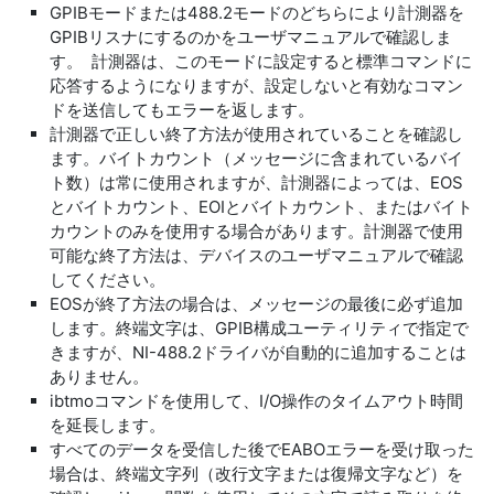
GPIBモードまたは488.2モードのどちらにより計測器を
GPIBリスナにするのかをユーザマニュアルで確認しま
す。 計測器は、このモードに設定すると標準コマンドに
応答するようになりますが、設定しないと有効なコマン
ドを送信してもエラーを返します。
計測器で正しい終了方法が使用されていることを確認し
ます。バイトカウント（メッセージに含まれているバイ
ト数）は常に使用されますが、計測器によっては、EOS
とバイトカウント、EOIとバイトカウント、またはバイト
カウントのみを使用する場合があります。計測器で使用
可能な終了方法は、デバイスのユーザマニュアルで確認
してください。
EOSが終了方法の場合は、メッセージの最後に必ず追加
します。終端文字は、GPIB構成ユーティリティで指定で
きますが、NI-488.2ドライバが自動的に追加することは
ありません。
ibtmoコマンドを使用して、I/O操作のタイムアウト時間
を延長します。
すべてのデータを受信した後でEABOエラーを受け取った
場合は、終端文字列（改行文字または復帰文字など）を