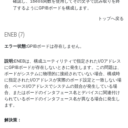
確認し、
関数を使用してその文字で読み取りを終
ibeos
了するようにGPIBボードを構成します。
トップへ戻る
ENEB (7)
エラー状態:
GPIBボードは存在しません。
説明:
ENEBは、構成ユーティリティで指定されたI/Oアドレス
にGPIBボードが存在しないときに発生します。この問題は、
ボードがシステムに物理的に接続されていない場合、構成時
に指定されたI/Oアドレスが実際のボード設定と一致しない場
合、ベースI/Oアドレスでシステムの競合が発生している場
合、またはボードのインタフェース名とデバイスに関連付け
られているボードのインタフェース名が異なる場合に発生し
ます。
解決策：