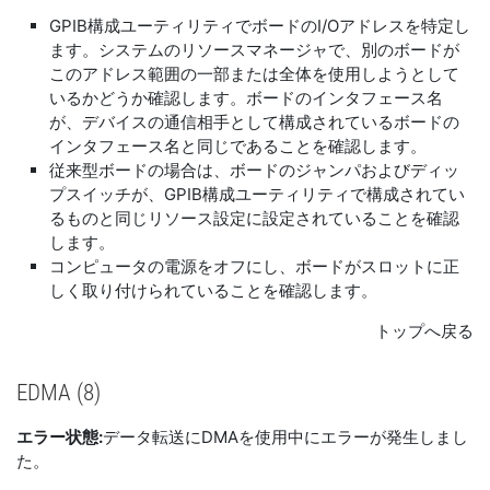
GPIB構成ユーティリティでボードのI/Oアドレスを特定し
ます。システムのリソースマネージャで、別のボードが
このアドレス範囲の一部または全体を使用しようとして
いるかどうか確認します。ボードのインタフェース名
が、デバイスの通信相手として構成されているボードの
インタフェース名と同じであることを確認します。
従来型ボードの場合は、ボードのジャンパおよびディッ
プスイッチが、GPIB構成ユーティリティで構成されてい
るものと同じリソース設定に設定されていることを確認
します。
コンピュータの電源をオフにし、ボードがスロットに正
しく取り付けられていることを確認します。
トップへ戻る
EDMA (8)
エラー状態:
データ転送にDMAを使用中にエラーが発生しまし
た。