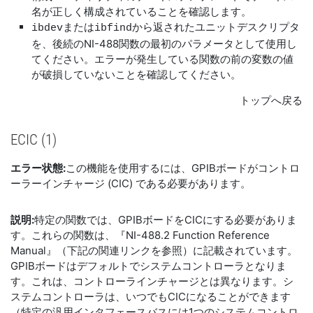
名が正しく構成されていることを確認します。
または
から返されたユニットデスクリプタ
ibdev
ibfind
を、後続のNI-488関数の最初のパラメータとして使用し
てください。エラーが発生している関数の前の変数の値
が破損していないことを確認してください。
トップへ戻る
ECIC (1)
エラー状態:
この機能を使用するには、GPIBボードがコントロ
ーラーインチャージ (CIC) である必要があります。
説明:
特定の関数では、GPIBボードをCICにする必要がありま
す。これらの関数は、『NI-488.2 Function Reference
Manual』（下記の関連リンクを参照）に記載されています。
GPIBボードはデフォルトでシステムコントローラとなりま
す。これは、コントローラインチャージとは異なります。シ
ステムコントローラは、いつでもCICになることができます
（特定の汎用インタフェースバスには1つのシステムコントロ