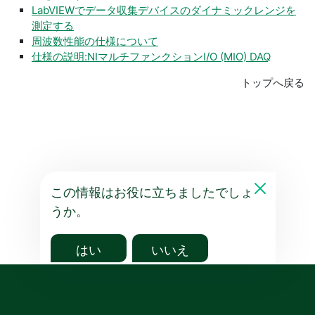
LabVIEWでデータ収集デバイスのダイナミックレンジを
測定する
周波数​性能の仕様について
仕様の説明:NIマルチファンクションI/O (MIO) DAQ
トップへ戻る
この情報はお役に立ちましたでしょ
うか。
はい
いいえ