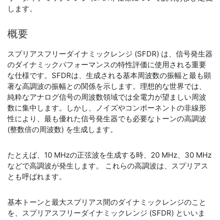
します。
概要
スプリアスフリーダイナミックレンジ (SFDR) は、信号発生器
のダイナミックパフォーマンスの特性評価に使用される重要
な仕様です。SFDRは、生成される基本周波数の振幅と最も顕
著な高調波の振幅との関係を示します。理想的な世界では、
純粋なアナログ信号の周波数領域では全電力が望ましい周波
数に集中します。しかし、ノイズやコンポーネントの非線形
性により、最も優れた信号発生器でも必要なトーンの高調波
(整数倍の周波数) を生成します。
たとえば、10 MHzの正弦波を生成する時、20 MHz、30 MHz
などで高調波が発生します。 これらの高調波は、スプリアス
とも呼ばれます。
基本トーンと最大スプリアス間のダイナミックレンジのこと
を、スプリアスフリーダイナミックレンジ (SFDR) といいま