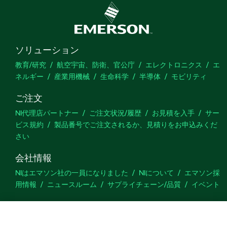
ソリューション
教育/研究
航空宇宙、防衛、官公庁
エレクトロニクス
エ
ネルギー
産業用機械
生命科学
半導体
モビリティ
ご注文
NI代理店パートナー
ご注文状況/履歴
お見積を入手
サー
ビス規約
製品番号でご注文されるか、見積りをお申込みくだ
さい
会社情報
NIはエマソン社の一員になりました
NIについて
エマソン採
用情報
ニュースルーム
サプライチェーン/品質
イベント
サポート
ダウンロード
製品ドキュメント
ディスカッションフォーラ