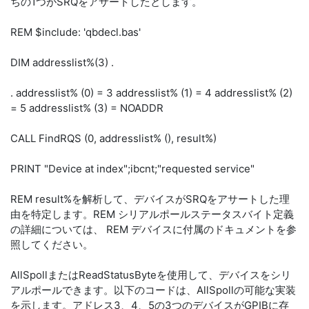
ちの1つがSRQをアサートしたとします。
REM $include: 'qbdecl.bas'
DIM addresslist%(3) .
. addresslist% (0) = 3 addresslist% (1) = 4 addresslist% (2)
= 5 addresslist% (3) = NOADDR
CALL FindRQS (0, addresslist% (), result%)
PRINT "Device at index";ibcnt;"requested service"
REM result%を解析して、デバイスがSRQをアサートした理
由を特定します。REM シリアルポールステータスバイト定義
の詳細については、 REM デバイスに付属のドキュメントを参
照してください。
AllSpollまたはReadStatusByteを使用して、デバイスをシリ
アルポールできます。以下のコードは、AllSpollの可能な実装
を示します。アドレス3、4、5の3つのデバイスがGPIBに存