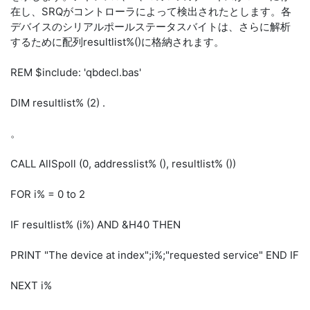
在し、SRQがコントローラによって検出されたとします。各
デバイスのシリアルポールステータスバイトは、さらに解析
するために配列resultlist%()に格納されます。
REM $include: 'qbdecl.bas'
DIM resultlist% (2) .
。
CALL AllSpoll (0, addresslist% (), resultlist% ())
FOR i% = 0 to 2
IF resultlist% (i%) AND &H40 THEN
PRINT "The device at index";i%;"requested service" END IF
NEXT i%