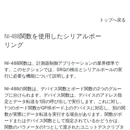
トップへ戻る
NI-488
関数
を
使用
した
シリアル
ポー
リング
NI-488関数は、計測器制御アプリケーションの業界標準で
す。このセクションでは、SRQの検出とシリアルポールの実
行に必要な機能について説明します。
NI-488の関数は、デバイス関数とボード関数の2つのグルー
プに分けられます。デバイス関数は、デバイスのアドレス指
定とデータ転送を1回の呼び出しで実行します。これに対し、
1つのボード関数がGPIBボード上のデバイスに対応し、別の関
数が実際にデータ転送を実行する場合があります。関数がボ
ードまたはデバイス関数として指定されているかどうかは、
関数のパラメータの1つとして渡されたユニットデスクリプタ