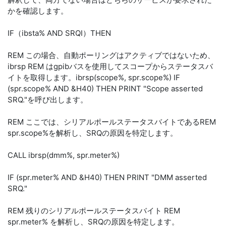
かを確認します。
IF（ibsta% AND SRQI）THEN
REM この場合、自動ポーリングはアクティブではないため、
ibrsp REM はgpibバスを使用してスコープからステータスバ
イトを取得します。ibrsp(scope%, spr.scope%) IF
(spr.scope% AND &H40) THEN PRINT "Scope asserted
SRQ."を呼び出します。
REM ここでは、シリアルポールステータスバイトであるREM
spr.scope%を解析し、SRQの原因を特定します。
CALL ibrsp(dmm%, spr.meter%)
IF (spr.meter% AND &H40) THEN PRINT "DMM asserted
SRQ."
REM 残りのシリアルポールステータスバイト REM
spr.meter% を解析し、SRQの原因を特定します。