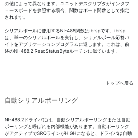
の値によって異なります。ユニットデスクリプタがインタフ
ェースボードを参照する場合、関数はボード関数として指定
されます。
シリアルポールに使用するNI-488関数はibrspです。ibrsp
は、単一のシリアルポールを実行し、シリアルポール応答バ
イトをアプリケーションプログラムに返します。これは、前
述のNI-488.2 ReadStatusByteルーチンに似ています。
トップへ戻る
自動
シリアル
ポーリング
NI-488.2ドライバには、自動シリアルポーリングまたは自動
ポーリングと呼ばれる内部機能があります。自動ポーリング
がアクティブでSRQラインがHIGHになると、ドライバは自動