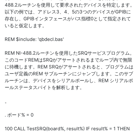
488.2ルーチンを使用して要求されたデバイスを特定します。
以下の例では、アドレス3、4、5の3つのデバイスがGPIBに
存在し、GPIBインタフェースがバス指標0として指定されて
いると仮定します。
REM $include: 'qbdecl.bas'
REM NI-488.2ルーチンを使用したSRQサービスプログラム。
このコードREMはSRQがアサートされるまでループ内で無限
に待機します。REM SRQがアサートされると、プログラムは
ユーザ定義のREM サブルーチンにジャンプします。このサブ
ルーチンは、デバイスをシリアルポールし、REM シリアルポ
ールステータスバイトを解析します。
。
. ボード% = 0
100 CALL TestSRQ(board%, result%) IF result% = 1 THEN