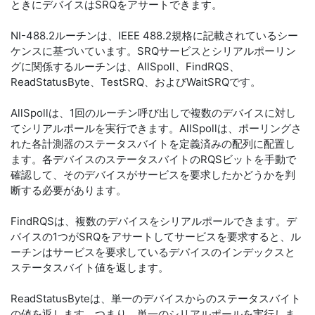
ときにデバイスはSRQをアサートできます。
NI-488.2ルーチンは、IEEE 488.2規格に記載されているシー
ケンスに基づいています。SRQサービスとシリアルポーリン
グに関係するルーチンは、AllSpoll、FindRQS、
ReadStatusByte、TestSRQ、およびWaitSRQです。
AllSpollは、1回のルーチン呼び出しで複数のデバイスに対し
てシリアルポールを実行できます。AllSpollは、ポーリングさ
れた各計測器のステータスバイトを定義済みの配列に配置し
ます。各デバイスのステータスバイトのRQSビットを手動で
確認して、そのデバイスがサービスを要求したかどうかを判
断する必要があります。
FindRQSは、複数のデバイスをシリアルポールできます。デ
バイスの1つがSRQをアサートしてサービスを要求すると、ル
ーチンはサービスを要求しているデバイスのインデックスと
ステータスバイト値を返します。
ReadStatusByteは、単一のデバイスからのステータスバイト
の値を返します。つまり、単一のシリアルポールを実行しま