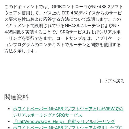
このドキュメントでは、GPIBコントローラがNI-488.2ソフト
ウェアを使用して、バス上のIEEE 488デバイスからのサービ
ス要求を検出および応答する方法について説明します。この
ドキュメントで説明されているNI-488.2ルーチンおよびNI-
488関数を実装することで、SRQサービスおよびシリアルポ
ーリングを実行できます。コードサンプルは、アプリケーシ
ョンプログラムのコンテキストでルーチンと関数を使用する
方法を示します。
トップへ戻る
関連
資料
ホワイトペーパー:NI-488.2ソフトウェアとLabVIEWでの
シリアルポーリングとSRQサービス
『LabWindows/CVI Help』:自動シリアルポーリング
ホワイトペーパー:NI-488.2ソフトウェアを使用したプロ