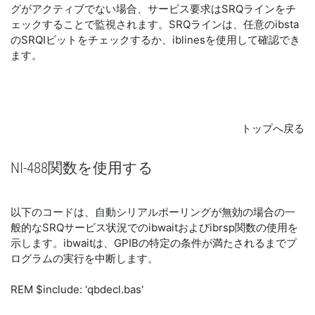
グがアクティブでない場合、サービス要求はSRQラインをチ
ェックすることで監視されます。SRQラインは、任意のibsta
のSRQIビットをチェックするか、iblinesを使用して確認でき
ます。
トップへ戻る
NI-488
関数
を
使用
する
以下のコードは、自動シリアルポーリングが無効の場合の一
般的なSRQサービス状況でのibwaitおよびibrsp関数の使用を
示します。ibwaitは、GPIBの特定の条件が満たされるまでプ
ログラムの実行を中断します。
REM $include: 'qbdecl.bas'