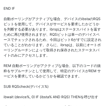
END IF
自動ポーリングがアクティブな場合、デバイスのibstaのRQS
ビットを使用して、デバイスがサービスを要求したかどうか
を判断する必要があります。ibrspはステータスバイトを返す
ために再び使用されますが、RQSビットは単一のデバイスベ
ースでチェックされるため、今回はビット6がすでに設定され
ていることがわかります。さらに、ibrspは、以前にオートポ
ーリングルーチンによって取得され保存されたステータスバ
イトのみにアクセスします。
REM 自動ポーリングがアクティブな場合、以下のコードの抜
粋をサブルーチンとして使用して、特定のデバイスがREM サ
ービスを要求しているかどうかを確認できます。
SUB RQScheck(デバイス%)
ibwait (device%, 0) IF (ibsta% AND RQS) THENを呼び出す