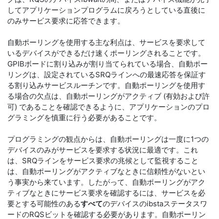
してアプリケーションプログラムに戻ろうとしている直後に
のみサービス要求に応答できます。
自動ポーリングを使用する主な利点は、サービスを要求して
いるデバイスができるだけ速くポーリングされることです。
GPIBボードに割り込みが割り当てられている場合、自動ポー
リングは、設定されているSRQラインへの最速応答を保証す
る割り込みサービスルーチンです。自動ポーリングを使用す
る場合の欠点は、自動ポーリングがアクティブ (有効および許
可) であることを確認できるように、アプリケーションのプロ
グラミングを慎重に行う必要があることです。
プログラミングの観点からは、自動ポーリングは一度に1つの
デバイスのみがサービスを要求する状況に最適です。これ
は、SRQラインをサービス要求の兆候として監視すること
は、自動ポーリングがアクティブなときに信頼性がないとい
う事実から来ています。したがって、自動ポーリングがアク
ティブなときにサービス要求を確認するには、サービスを必
要とする可能性のある
すべて
のデバイスのibstaステータスワ
ードのRQSビットを確認する必要があります。自動ポーリン