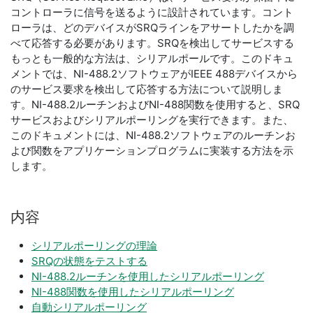
コントローラに信号を送るように設計されています。コント
ローラは、どのデバイスがSRQラインをアサートしたかを調
べて応答する必要があります。SRQを検出してサービスする
もっとも一般的な方法は、シリアルポールです。このドキュ
メントでは、NI-488.2ソフトウェアがIEEE 488デバイスから
のサービス要求を検出して応答する方法について説明しま
す。NI-488.2ルーチンおよびNI-488関数を使用すると、SRQ
サービスおよびシリアルポーリングを実行できます。また、
このドキュメントには、NI-488.2ソフトウェアのルーチンお
よび関数をアプリケーションプログラムに実装する方法を示
します。
内容
シリアルポーリングの理論
SRQの状態をテストする
NI-488.2ルーチンを使用したシリアルポーリング
NI-488関数を使用したシリアルポーリング
自動シリアルポーリング