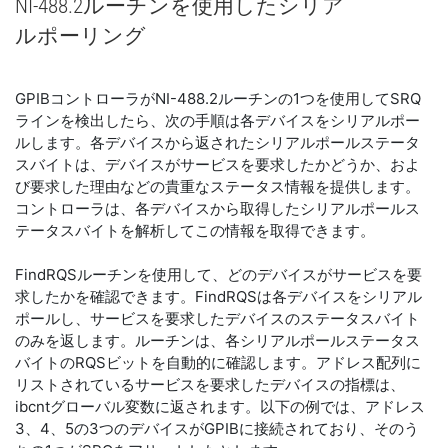
NI-488.2
ルーチン
を
使用
した
シリア
ル
ポーリング
GPIBコントローラがNI-488.2ルーチンの1つを使用してSRQ
ラインを検出したら、次の手順は各デバイスをシリアルポー
ルします。各デバイスから返されたシリアルポールステータ
スバイトは、デバイスがサービスを要求したかどうか、およ
び要求した理由などの貴重なステータス情報を提供します。
コントローラは、各デバイスから取得したシリアルポールス
テータスバイトを解析してこの情報を取得できます。
FindRQSルーチンを使用して、どのデバイスがサービスを要
求したかを確認できます。FindRQSは各デバイスをシリアル
ポールし、サービスを要求したデバイスのステータスバイト
のみを返します。ルーチンは、各シリアルポールステータス
バイトのRQSビットを自動的に確認します。アドレス配列に
リストされているサービスを要求したデバイスの指標は、
ibcntグローバル変数に返されます。以下の例では、アドレス
3、4、5の3つのデバイスがGPIBに接続されており、そのう