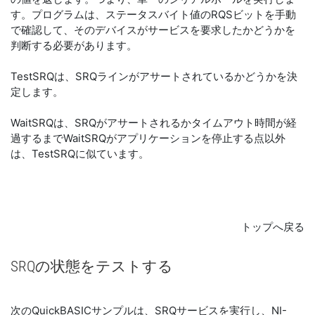
す。プログラムは、ステータスバイト値のRQSビットを手動
で確認して、そのデバイスがサービスを要求したかどうかを
判断する必要があります。
TestSRQは、SRQラインがアサートされているかどうかを決
定します。
WaitSRQは、SRQがアサートされるかタイムアウト時間が経
過するまでWaitSRQがアプリケーションを停止する点以外
は、TestSRQに似ています。
トップへ戻る
SRQ
の
状態
を
テスト
する
次のQuickBASICサンプルは、SRQサービスを実行し、NI-