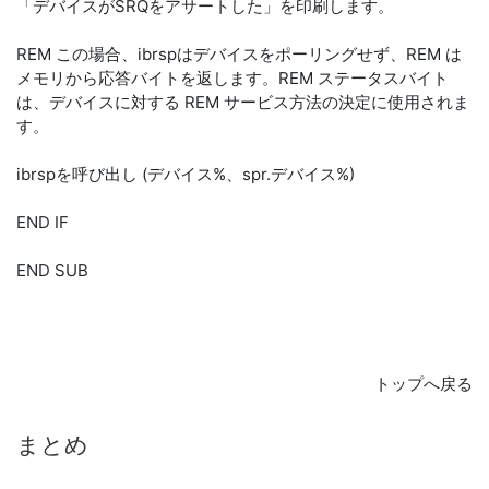
「デバイスがSRQをアサートした」を印刷します。
REM この場合、ibrspはデバイスをポーリングせず、REM は
メモリから応答バイトを返します。REM ステータスバイト
は、デバイスに対する REM サービス方法の決定に使用されま
す。
ibrspを呼び出し (デバイス%、spr.デバイス%)
END IF
END SUB
トップへ戻る
まとめ