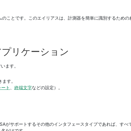
ネームのことです。このエイリアスは、計測器を簡単に識別するため
アプリケーション
行います。
きます。
レート
、
終端文字
などの設定）。
VISAがサポートするその他のインタフェースタイプであれば、す
ース名だけです。