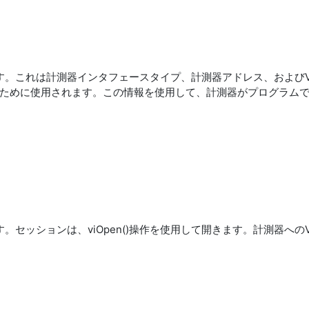
です。これは計測器インタフェースタイプ、計測器アドレス、およびV
ために使用されます。この情報を使用して、計測器がプログラム
す。セッションは、viOpen()操作を使用して開きます。計測器への