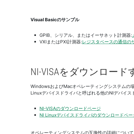
Visual Basicのサンプル
GPIB、シリアル、またはイーサネット計測器:
VXIまたはPXI計測器:
レジスタベースの通信のサンプ
NI-
VISA
を
ダウンロード
WindowsおよびMacオペレーティングシステムの場
Linuxデバイスドライバと呼ばれる他のNIデバ
NI-VISAのダウンロードページ
NI Linuxデバイスドライバのダウンロードペー
オペレーティングシステムの互換性の詳細について