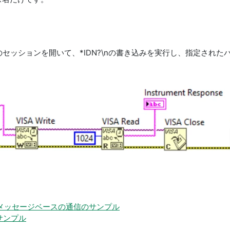
へのセッションを開いて、*IDN?\nの書き込みを実行し、指定され
。
メッセージベースの通信のサンプル
サンプル