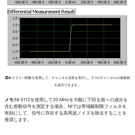
図4:
ドライバ関数を使用して、チャンネル演算を実行し、2つのチャンネルの差動積
を表示できます。
メモ:
NI 5112を使用して20 MHzを大幅に下回る個々の成分を
含む差動信号を測定する場合、NIでは帯域幅制限フィルタを
有効にして、信号に存在する高周波ノイズを除去することを
推奨します。