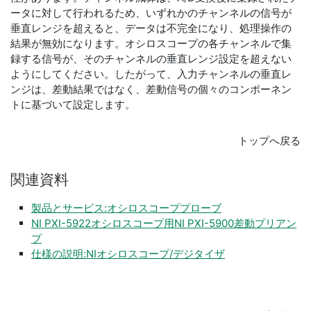
ータに対して行われるため、いずれかのチャンネルの信号が
垂直レンジを超えると、データは不完全になり、処理操作の
結果が無効になります。オシロスコープの各チャンネルで集
録する信号が、そのチャンネルの垂直レンジ設定を超えない
ようにしてください。したがって、入力チャンネルの垂直レ
ンジは、差動結果ではなく、差動信号の個々のコンポーネン
トに基づいて設定します。
トップへ戻る
関連
資料
製品とサービス:オシロスコーププローブ
NI PXI-5922オシロスコープ用NI PXI-5900差動プリアン
プ
仕様の説明:NIオシロスコープ/デジタイザ