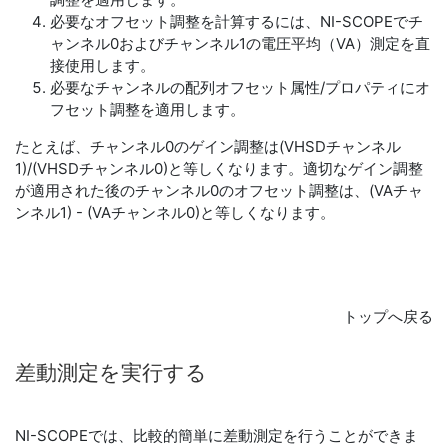
必要なオフセット調整を計算するには、NI-SCOPEでチ
ャンネル0およびチャンネル1の電圧平均（VA）測定を直
接使用します。
必要なチャンネルの配列オフセット属性/プロパティにオ
フセット調整を適用します。
たとえば、チャンネル0のゲイン調整は(VHSDチャンネル
1)/(VHSDチャンネル0)と等しくなります。適切なゲイン調整
が適用された後のチャンネル0のオフセット調整は、(VAチャ
ンネル1) - (VAチャンネル0)と等しくなります。
トップへ戻る
差動
測定
を
実行
する
NI-SCOPEでは、比較的簡単に差動測定を行うことができま