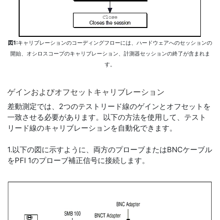
図1:
キャリブレーションのコーディングフローには、ハードウェアへのセッションの
開始、オシロスコープのキャリブレーション、計測器セッションの終了が含まれま
す。
ゲイ
ン
および
オフセット
キ
ャ
リ
ブ
レ
ー
ション
差動測定では、2つのテストリード線のゲインとオフセットを
一致させる必要があります。以下の方法を使用して、テスト
リード線のキャリブレーションを自動化できます。
1.以下の図に示すように、両方のプローブまたはBNCケーブル
をPFI 1のプローブ補正信号に接続します。