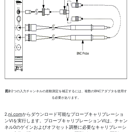
図2:
2つの入力チャンネルの差動測定を補正するには、複数のBNCアダプタを使用す
る必要があります。
2.
ni.com
からダウンロード可能なプローブキャリブレーショ
ンVIを実行します。プローブキャリブレーションVIは、チャン
ネル0のゲインおよびオフセット調整に必要なキャリブレーシ