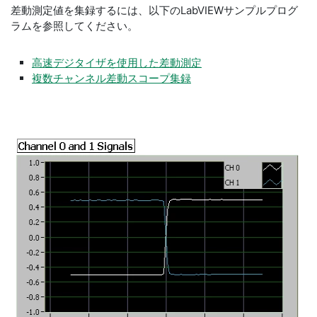
差動測定値を集録するには、以下のLabVIEWサンプルプログ
ラムを参照してください。
高速デジタイザを使用した差動測定
複数チャンネル差動スコープ集録