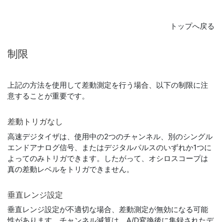
トップへ戻る
制限
上記の方法を使用して差動測定を行う場合、以下の制限に注
意することが重要です。
差動
トリガ
なし
高速デジタイザは、使用中の2つのチャンネル、別のシングル
エンドアナログ信号、またはデジタルパルスのいずれか1つに
よってのみトリガできます。したがって、オシロスコープは
真の差動レベルをトリガできません。
垂直
レンジ
設定
垂直レンジ設定が不適切な場合、差動測定が無効になる可能
性があります。チャンネル減算は、A/D変換後に集録されたデ