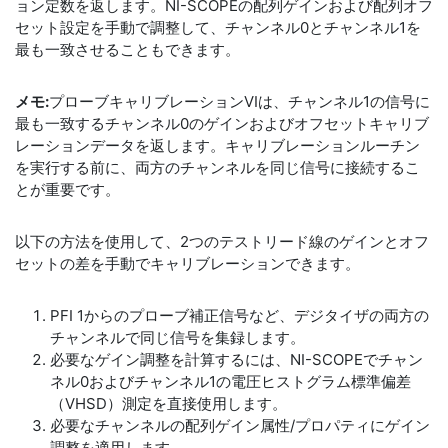
ョン定数を返します。NI-SCOPEの配列ゲインおよび配列オフ
セット設定を手動で調整して、チャンネル0とチャンネル1を
最も一致させることもできます。
メモ:
プローブキャリブレーションVIは、チャンネル1の信号に
最も一致するチャンネル0のゲインおよびオフセットキャリブ
レーションデータを返します。キャリブレーションルーチン
を実行する前に、両方のチャンネルを同じ信号に接続するこ
とが重要です。
以下の方法を使用して、2つのテストリード線のゲインとオフ
セットの差を手動でキャリブレーションできます。
PFI 1からのプローブ補正信号など、デジタイザの両方の
チャンネルで同じ信号を集録します。
必要なゲイン調整を計算するには、NI-SCOPEでチャン
ネル0およびチャンネル1の電圧ヒストグラム標準偏差
（VHSD）測定を直接使用します。
必要なチャンネルの配列ゲイン属性/プロパティにゲイン
調整を適用します。