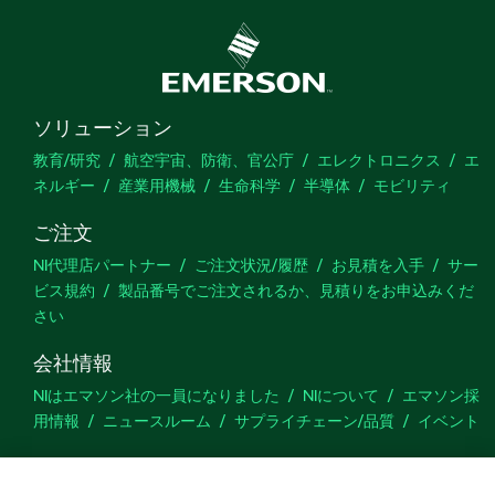
ソリューション
教育/研究
航空宇宙、防衛、官公庁
エレクトロニクス
エ
ネルギー
産業用機械
生命科学
半導体
モビリティ
ご注文
NI代理店パートナー
ご注文状況/履歴
お見積を入手
サー
ビス規約
製品番号でご注文されるか、見積りをお申込みくだ
さい
会社情報
NIはエマソン社の一員になりました
NIについて
エマソン採
用情報
ニュースルーム
サプライチェーン/品質
イベント
サポート