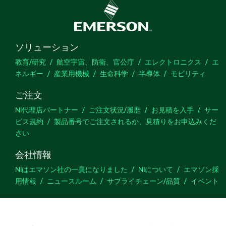
ソリューション
教育/研究
航空宇宙、防衛、官公庁
エレクトロニクス
エ
ネルギー
産業用機械
生命科学
半導体
モビリティ
ご注文
NI代理店パートナー
ご注文状況/履歴
お見積を入手
サー
ビス規約
製品番号でご注文されるか、見積りをお申込みくだ
さい
会社情報
NIはエマソン社の一員になりました
NIについて
エマソン採
用情報
ニュースルーム
サプライチェーン/品質
イベント
サポート
ダウンロード
製品ドキュメント
ディスカッションフォーラ