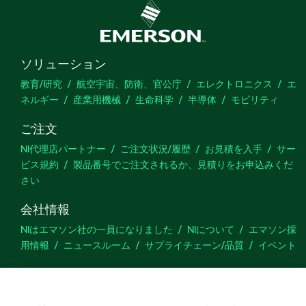
ソリューション
教育/研究
航空宇宙、防衛、官公庁
エレクトロニクス
エ
ネルギー
産業用機械
生命科学
半導体
モビリティ
ご注文
NI代理店パートナー
ご注文状況/履歴
お見積を入手
サー
ビス規約
製品番号でご注文されるか、見積りをお申込みくだ
さい
会社情報
NIはエマソン社の一員になりました
NIについて
エマソン採
用情報
ニュースルーム
サプライチェーン/品質
イベント
サポート
ダウンロード
製品ドキュメント
ディスカッションフォーラ