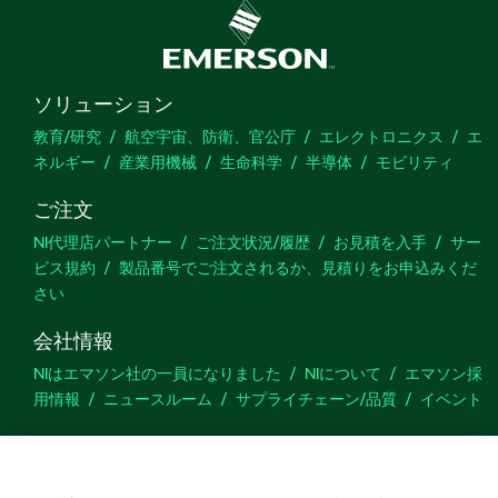
ソリューション
教育/研究
航空宇宙、防衛、官公庁
エレクトロニクス
エ
ネルギー
産業用機械
生命科学
半導体
モビリティ
ご注文
NI代理店パートナー
ご注文状況/履歴
お見積を入手
サー
ビス規約
製品番号でご注文されるか、見積りをお申込みくだ
さい
会社情報
NIはエマソン社の一員になりました
NIについて
エマソン採
用情報
ニュースルーム
サプライチェーン/品質
イベント
サポート
ダウンロード
製品ドキュメント
ディスカッションフォーラ