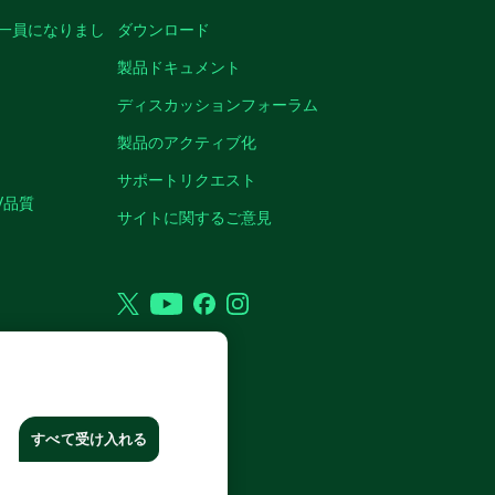
の一員になりまし
ダウンロード
製品ドキュメント
ディスカッションフォーラム
製品のアクティブ化
サポートリクエスト
/品質
サイトに関するご意見
Twitter
YouTube
Facebook
Instagram
RP. ALL RIGHTS RESERVED.
すべて受け入れる