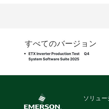
すべて
の
バージョン
ETX Inverter Production Test
Q4
System Software Suite 2025
ソリュー