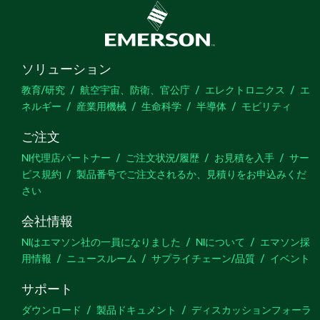
ソリューション
教育/研究
航空宇宙、防衛、官公庁
エレクトロニクス
エ
ネルギー
産業用機械
生命科学
半導体
モビリティ
ご注文
NI代理店パートナー
ご注文状況/履歴
お見積を入手
サー
ビス規約
製品番号でご注文されるか、見積りをお申込みくだ
さい
会社情報
NIはエマソン社の一員になりました
NIについて
エマソン採
用情報
ニュースルーム
サプライチェーン/品質
イベント
サポート
ダウンロード
製品ドキュメント
ディスカッションフォーラ