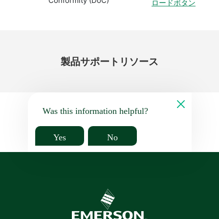
Conformity (DoC)
ロードボタン
製品
サポート
リソース
Was this information helpful?
Yes
No