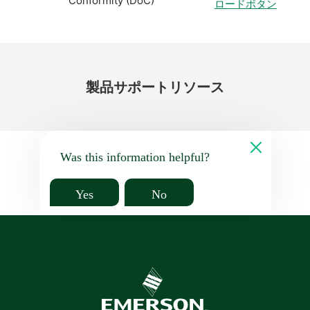
Conformity (DoC)
ロードボタン
製品
サポート
リソース
Was this information helpful?
Yes
No