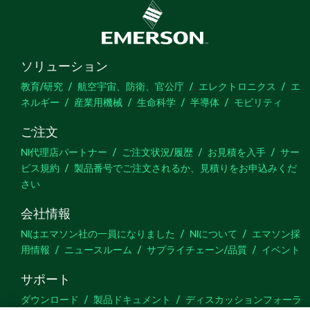
ソリューション
教育/研究
航空宇宙、防衛、官公庁
エレクトロニクス
エ
ネルギー
産業用機械
生命科学
半導体
モビリティ
ご注文
NI代理店パートナー
ご注文状況/履歴
お見積を入手
サー
ビス規約
製品番号でご注文されるか、見積りをお申込みくだ
さい
会社情報
NIはエマソン社の一員になりました
NIについて
エマソン採
用情報
ニュースルーム
サプライチェーン/品質
イベント
サポート
ダウンロード
製品ドキュメント
ディスカッションフォーラ