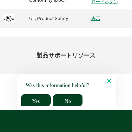
Conformity (DoC)
ロードボタン
UL, Product Safety
表示
製品
サポート
リソース
Was this information helpful?
Yes
No