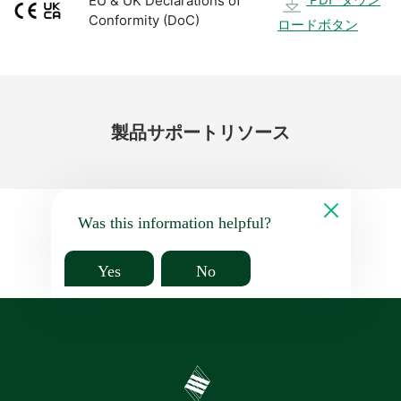
EU & UK Declarations of
Conformity (DoC)
ロードボタン
製品
サポート
リソース
Was this information helpful?
Yes
No