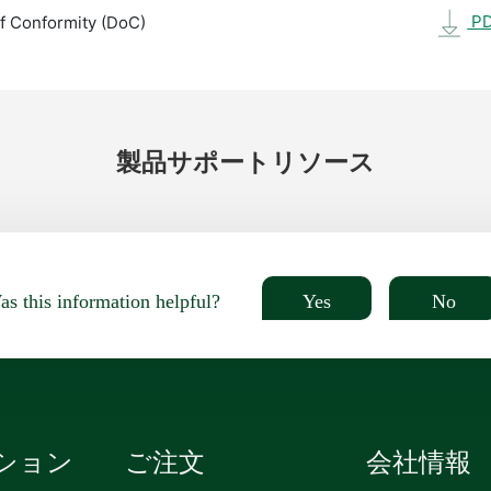
P
f Conformity (DoC)
製品
サポート
リソース
Yes
No
s this information helpful?
ション
ご注文
会社情報