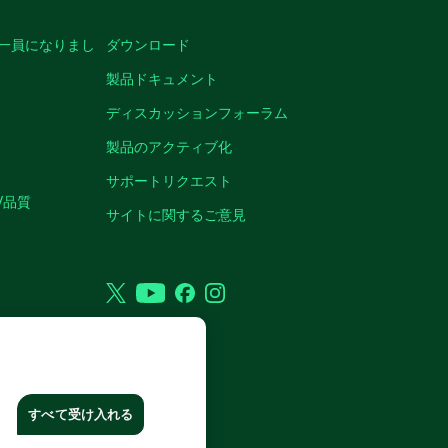
の一員になりまし
ダウンロード
製品ドキュメント
ディスカッションフォーラム
製品のアクティブ化
サポートリクエスト
/品質
サイトに関するご意見
Twitter
YouTube
Facebook
Instagram
VED.
すべて受け入れる