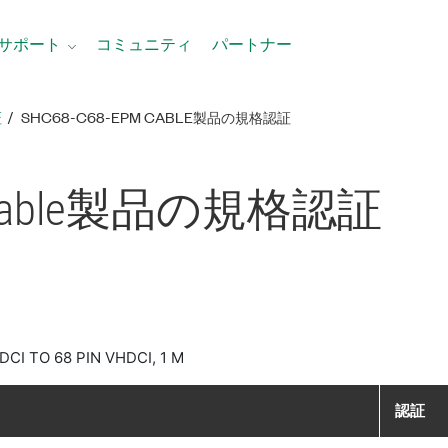
サポート
コミュニティ
パートナー
証
SHC68-C68-EPM CABLE製品​の​規格​認証
able
製品​の​規格​認証
CI TO 68 PIN VHDCI, 1 M
認証