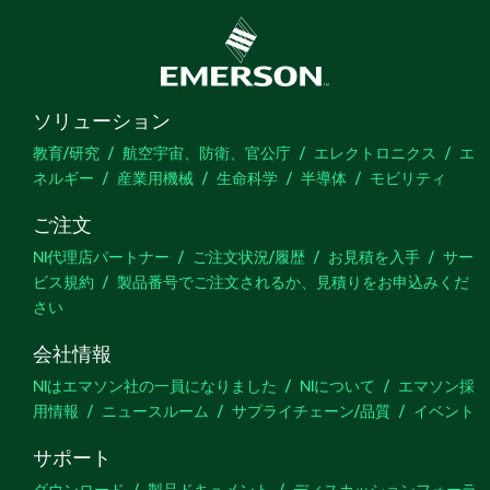
ソリューション
教育/研究
航空宇宙、防衛、官公庁
エレクトロニクス
エ
ネルギー
産業用機械
生命科学
半導体
モビリティ
ご注文
NI代理店パートナー
ご注文状況/履歴
お見積を入手
サー
ビス規約
製品番号でご注文されるか、見積りをお申込みくだ
さい
会社情報
NIはエマソン社の一員になりました
NIについて
エマソン採
用情報
ニュースルーム
サプライチェーン/品質
イベント
サポート
ダウンロード
製品ドキュメント
ディスカッションフォーラ