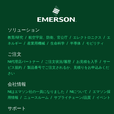
ソリューション
教育/研究
航空宇宙、防衛、官公庁
エレクトロニクス
エ
ネルギー
産業用機械
生命科学
半導体
モビリティ
ご注文
NI代理店パートナー
ご注文状況/履歴
お見積を入手
サー
ビス規約
製品番号でご注文されるか、見積りをお申込みくだ
さい
会社情報
NIはエマソン社の一員になりました
NIについて
エマソン採
用情報
ニュースルーム
サプライチェーン/品質
イベント
サポート