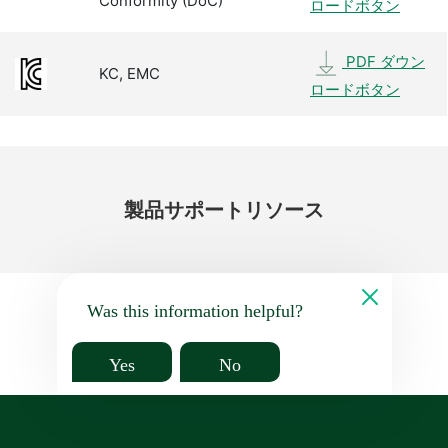
Conformity (DoC)
ロードボタン
PDF ダウン
KC, EMC
ロードボタン
製品
サポート
リソース
Was this information helpful?
Yes
No