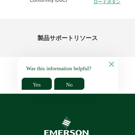
Conformity (DoC)
ロードボタン
製品
サポート
リソース
Was this information helpful?
Yes
No