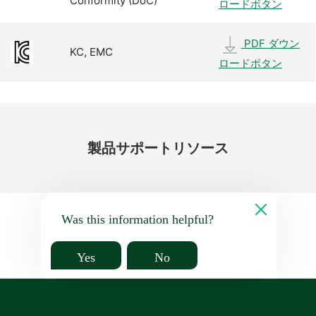
Conformity (DoC)
ロードボタン
PDF ダウン
KC, EMC
ロードボタン
製品
サポート
リソース
Was this information helpful?
Yes
No