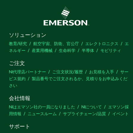
ソリューション
教育/研究
航空宇宙、防衛、官公庁
エレクトロニクス
エ
ネルギー
産業用機械
生命科学
半導体
モビリティ
ご注文
NI代理店パートナー
ご注文状況/履歴
お見積を入手
サー
ビス規約
製品番号でご注文されるか、見積りをお申込みくだ
さい
会社情報
NIはエマソン社の一員になりました
NIについて
エマソン採
用情報
ニュースルーム
サプライチェーン/品質
イベント
サポート