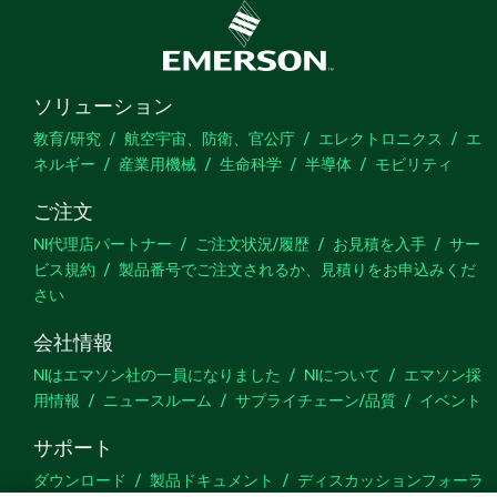
ソリューション
教育/研究
航空宇宙、防衛、官公庁
エレクトロニクス
エ
ネルギー
産業用機械
生命科学
半導体
モビリティ
ご注文
NI代理店パートナー
ご注文状況/履歴
お見積を入手
サー
ビス規約
製品番号でご注文されるか、見積りをお申込みくだ
さい
会社情報
NIはエマソン社の一員になりました
NIについて
エマソン採
用情報
ニュースルーム
サプライチェーン/品質
イベント
サポート
ダウンロード
製品ドキュメント
ディスカッションフォーラ