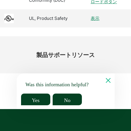
Conformity (DoC)
ロードボタン
UL, Product Safety
表示
製品
サポート
リソース
Was this information helpful?
Yes
No