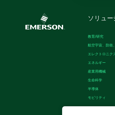
ソリュー
教育/研究
航空宇宙、防衛
エレクトロニク
エネルギー
産業用機械
生命科学
半導体
モビリティ