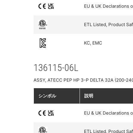
EU & UK Declarations o
ETL Listed, Product Sa
KC, EMC
136115-06L
ASSY, ATECC PEP HP 3-P DELTA 32A (200-24
シンボル
説明
EU & UK Declarations o
ETL Listed, Product Sa