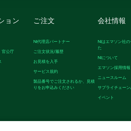
ション
ご注文
会社情報
NI代理店パートナー
NIはエマソン社
た
、官公庁
ご注文状況/履歴
NIについて
ス
お見積を入手
エマソン採用情報
サービス規約
ニュースルーム
製品番号でご注文されるか、見積
りをお申込みください
サプライチェーン
イベント