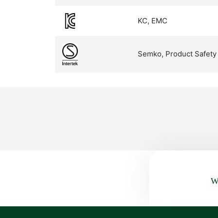
KC, EMC
Semko, Product Safety
Wa