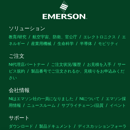
ソリューション
教育/研究
航空宇宙、防衛、官公庁
エレクトロニクス
エ
ネルギー
産業用機械
生命科学
半導体
モビリティ
ご注文
NI代理店パートナー
ご注文状況/履歴
お見積を入手
サー
ビス規約
製品番号でご注文されるか、見積りをお申込みくだ
さい
会社情報
NIはエマソン社の一員になりました
NIについて
エマソン採
用情報
ニュースルーム
サプライチェーン/品質
イベント
サポート
ダウンロード
製品ドキュメント
ディスカッションフォーラ