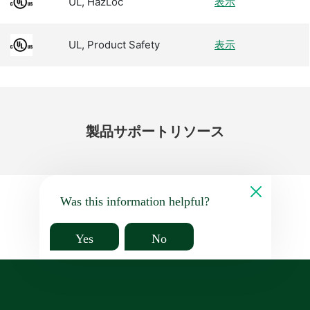
UL, HazLoc
表示
UL, Product Safety
表示
製品
サポート
リソース
Was this information helpful?
Yes
No