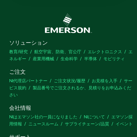
ソリューション
教育/研究
航空宇宙、防衛、官公庁
エレクトロニクス
エ
ネルギー
産業用機械
生命科学
半導体
モビリティ
ご注文
NI代理店パートナー
ご注文状況/履歴
お見積を入手
サー
ビス規約
製品番号でご注文されるか、見積りをお申込みくだ
さい
会社情報
NIはエマソン社の一員になりました
NIについて
エマソン採
用情報
ニュースルーム
サプライチェーン/品質
イベント
サポート