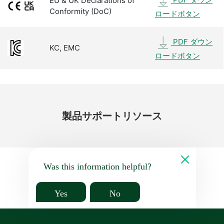
EU & UK Declarations of
Conformity (DoC)
ロードボタン
PDF ダウン
KC, EMC
ロードボタン
製品
サポート
リソース
Was this information helpful?
Yes
No