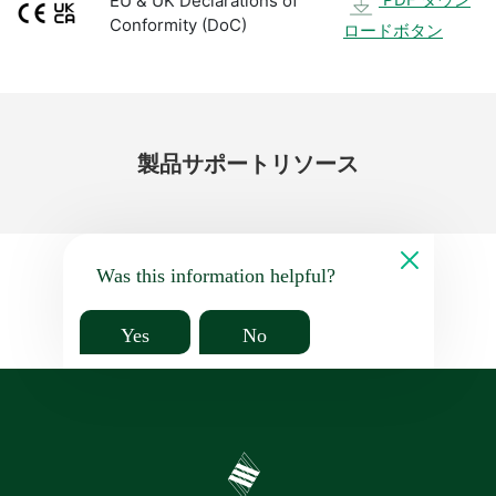
EU & UK Declarations of
Conformity (DoC)
ロードボタン
製品
サポート
リソース
Was this information helpful?
Yes
No