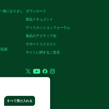
の一員になりまし
ダウンロード
製品ドキュメント
ディスカッションフォーラム
製品のアクティブ化
サポートリクエスト
/品質
サイトに関するご意見
Twitter
YouTube
Facebook
Instagram
VED.
すべて受け入れる